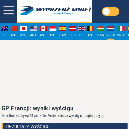
RUS
ANT
ANT
ANT
ANT
ANT
HAM
RUS
LEC
ANT
NOR
23.08
06.09
GP Francji: wyniki wyścigu
Hamilton zdobywa 25 punktów. Vettel kończy wyścig na piątej pozycji.
REZULTATY WYŚCIGU