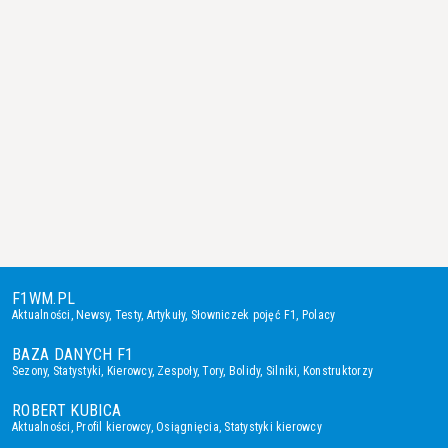
F1WM.PL
Aktualności
,
Newsy
,
Testy
,
Artykuły
,
Słowniczek pojęć F1
,
Polacy
BAZA DANYCH F1
Sezony
,
Statystyki
,
Kierowcy
,
Zespoły
,
Tory
,
Bolidy
,
Silniki
,
Konstruktorzy
ROBERT KUBICA
Aktualności
,
Profil kierowcy
,
Osiągnięcia
,
Statystyki kierowcy