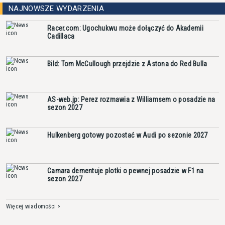
NAJNOWSZE WYDARZENIA
Racer.com: Ugochukwu może dołączyć do Akademii
Cadillaca
Bild: Tom McCullough przejdzie z Astona do Red Bulla
AS-web.jp: Perez rozmawia z Williamsem o posadzie na
sezon 2027
Hulkenberg gotowy pozostać w Audi po sezonie 2027
Camara dementuje plotki o pewnej posadzie w F1 na
sezon 2027
Więcej wiadomości >