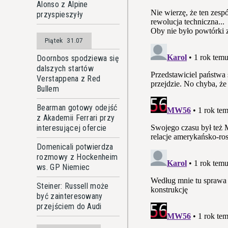
Alonso z Alpine
przyspieszyły
Piątek
31.07
Doornbos spodziewa się
dalszych startów
Verstappena z Red
Bullem
Bearman gotowy odejść
z Akademii Ferrari przy
interesującej ofercie
Domenicali potwierdza
rozmowy z Hockenheim
ws. GP Niemiec
Steiner: Russell może
być zainteresowany
przejściem do Audi