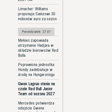
Limacher: Williams
proponuje Sainzowi 30
milionów euro za sezon
Poniedziałek
27.07
Mekies zapowiada
utrzymanie Hadjara w
składzie kierowców Red
Bulla
Poprawiona jednostka
Hondy zadebiutuje w
środę na Hungaroringu
Gwen Lagrue stanie na
czele Red Bull Junior
Team od sezonu 2027
Mercedes potwierdza
odejście Gwena