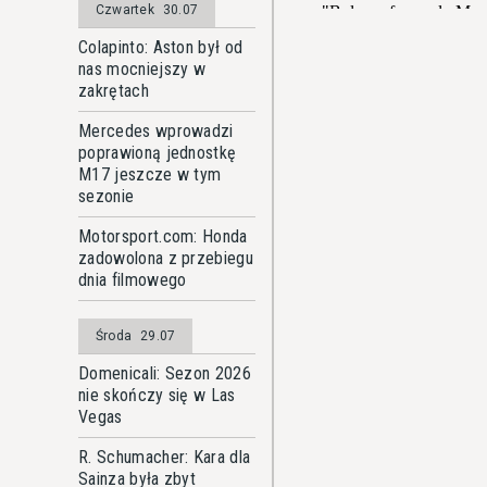
Czwartek
30.07
Colapinto: Aston był od
nas mocniejszy w
zakrętach
Mercedes wprowadzi
poprawioną jednostkę
M17 jeszcze w tym
sezonie
Motorsport.com: Honda
zadowolona z przebiegu
dnia filmowego
Środa
29.07
Domenicali: Sezon 2026
nie skończy się w Las
Vegas
R. Schumacher: Kara dla
Sainza była zbyt