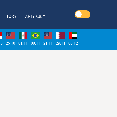
TORY
ARTYKUŁY
10
25.10
01.11
08.11
21.11
29.11
06.12