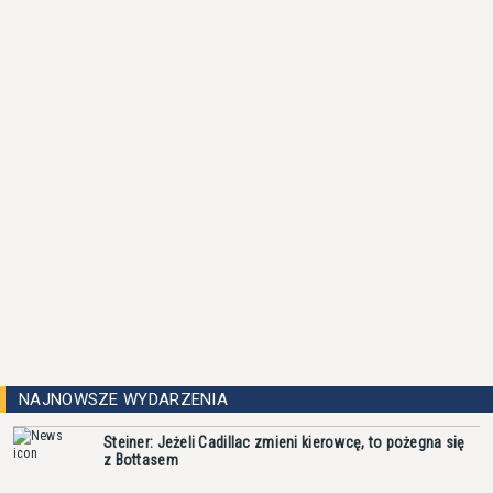
NAJNOWSZE WYDARZENIA
Steiner: Jeżeli Cadillac zmieni kierowcę, to pożegna się
z Bottasem