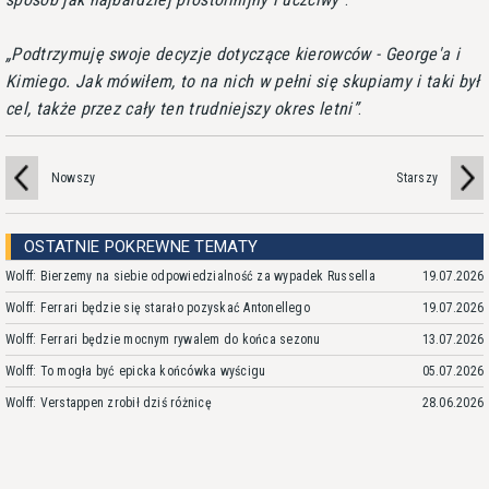
Podtrzymuję swoje decyzje dotyczące kierowców - George'a i
Kimiego. Jak mówiłem, to na nich w pełni się skupiamy i taki był
cel, także przez cały ten trudniejszy okres letni
.
Nowszy
Starszy
OSTATNIE POKREWNE TEMATY
Wolff: Bierzemy na siebie odpowiedzialność za wypadek Russella
19.07.2026
Wolff: Ferrari będzie się starało pozyskać Antonellego
19.07.2026
Wolff: Ferrari będzie mocnym rywalem do końca sezonu
13.07.2026
Wolff: To mogła być epicka końcówka wyścigu
05.07.2026
Wolff: Verstappen zrobił dziś różnicę
28.06.2026