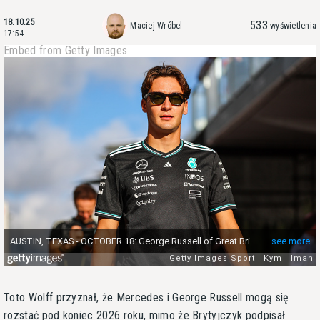
18.10.25
533
Maciej Wróbel
wyświetlenia
17:54
Embed from Getty Images
Toto Wolff przyznał, że Mercedes i George Russell mogą się
rozstać pod koniec 2026 roku, mimo że Brytyjczyk podpisał