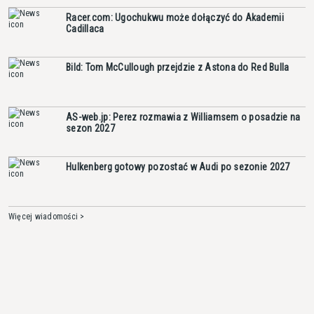
Racer.com: Ugochukwu może dołączyć do Akademii
Cadillaca
Bild: Tom McCullough przejdzie z Astona do Red Bulla
AS-web.jp: Perez rozmawia z Williamsem o posadzie na
sezon 2027
Hulkenberg gotowy pozostać w Audi po sezonie 2027
Więcej wiadomości >