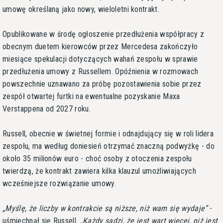
umowę określaną jako nowy, wieloletni kontrakt.
Opublikowane w środę ogłoszenie przedłużenia współpracy z
obecnym duetem kierowców przez Mercedesa zakończyło
miesiące spekulacji dotyczących wahań zespołu w sprawie
przedłużenia umowy z Russellem. Opóźnienia w rozmowach
powszechnie uznawano za próbę pozostawienia sobie przez
zespół otwartej furtki na ewentualne pozyskanie Maxa
Verstappena od 2027 roku.
Russell, obecnie w świetnej formie i odnajdujący się w roli lidera
zespołu, ma według doniesień otrzymać znaczną podwyżkę - do
około 35 milionów euro - choć osoby z otoczenia zespołu
twierdzą, że kontrakt zawiera kilka klauzul umożliwiających
wcześniejsze rozwiązanie umowy.
Myślę, że liczby w kontrakcie są niższe, niż wam się wydaje
-
uśmiechnął się Russell.
Każdy sądzi, że jest wart więcej, niż jest