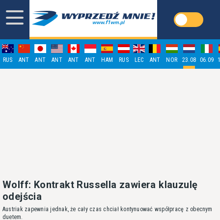
RUS
ANT
ANT
ANT
ANT
ANT
HAM
RUS
LEC
ANT
NOR
23.08
06.09
Wolff: Kontrakt Russella zawiera klauzulę
odejścia
Austriak zapewnia jednak, że cały czas chciał kontynuować współpracę z obecnym
duetem.