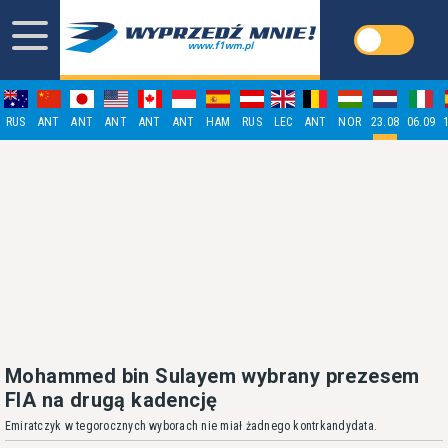
RUS
ANT
ANT
ANT
ANT
ANT
HAM
RUS
LEC
ANT
NOR
23.08
06.09
Mohammed bin Sulayem wybrany prezesem
FIA na drugą kadencję
Emiratczyk w tegorocznych wyborach nie miał żadnego kontrkandydata.