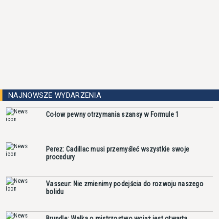
NAJNOWSZE WYDARZENIA
Cołow pewny otrzymania szansy w Formule 1
Perez: Cadillac musi przemyśleć wszystkie swoje
procedury
Vasseur: Nie zmienimy podejścia do rozwoju naszego
bolidu
Brundle: Walka o mistrzostwo wciąż jest otwarta