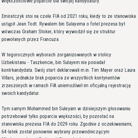
większościowe poparcie dla swojej kandydatury.
Emiratczyk stoi na czele FIA od 2021 roku, kiedy to ze stanowiska
ustąpił Jean Todt. Rywalem bin Sulayema o fotel prezesa był
wówczas Graham Stoker, który wywodził się ze struktur
powołanych przez Francuza.
W tegorocznych wyborach zorganizowanych w stolicy
Uzbekistanu - Taszkencie, bin Sulayem nie posiadał
kontrkandydata. Swój start deklarowali m.in. Tim Mayer oraz Laura
Villars, jednakże brak poparcia ze wszystkich kontynentów
zrzeszonych w ramach FIA uniemożliwił im oficjalną rejestrację
swoich kandydatur.
Tym samym Mohammed bin Suleyam w dzisiejszym głosowaniu
potrzebował tylko poparcia większości, by pozostać na
stanowisku prezesa FIA do 2029 roku. Zgodnie z oczekiwaniami,
64-latek został ponownie wybrany przewodniczącym