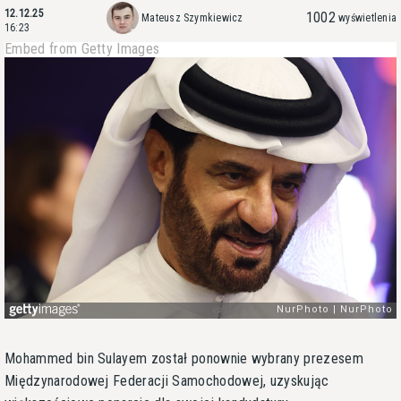
12.12.25
1002
Mateusz Szymkiewicz
wyświetlenia
16:23
Embed from Getty Images
Mohammed bin Sulayem został ponownie wybrany prezesem
Międzynarodowej Federacji Samochodowej, uzyskując