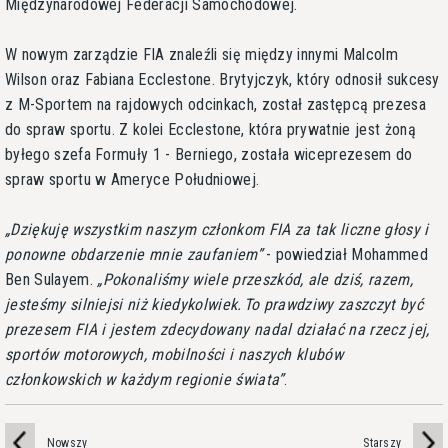
Międzynarodowej Federacji Samochodowej.
W nowym zarządzie FIA znaleźli się między innymi Malcolm
Wilson oraz Fabiana Ecclestone. Brytyjczyk, który odnosił sukcesy
z M-Sportem na rajdowych odcinkach, został zastępcą prezesa
do spraw sportu. Z kolei Ecclestone, która prywatnie jest żoną
byłego szefa Formuły 1 - Berniego, została wiceprezesem do
spraw sportu w Ameryce Południowej.
Dziękuję wszystkim naszym członkom FIA za tak liczne głosy i
ponowne obdarzenie mnie zaufaniem
- powiedział Mohammed
Ben Sulayem.
Pokonaliśmy wiele przeszkód, ale dziś, razem,
jesteśmy silniejsi niż kiedykolwiek. To prawdziwy zaszczyt być
prezesem FIA i jestem zdecydowany nadal działać na rzecz jej,
sportów motorowych, mobilności i naszych klubów
członkowskich w każdym regionie świata
.
Nowszy
Starszy