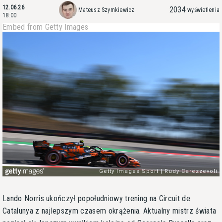
12.06.26
2034
Mateusz Szymkiewicz
wyświetlenia
18:00
Embed from Getty Images
Lando Norris ukończył popołudniowy trening na Circuit de
Catalunya z najlepszym czasem okrążenia. Aktualny mistrz świata