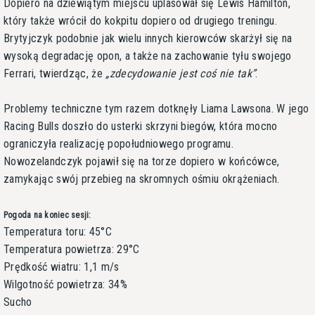
Dopiero na dziewiątym miejscu uplasował się Lewis Hamilton,
który także wrócił do kokpitu dopiero od drugiego treningu.
Brytyjczyk podobnie jak wielu innych kierowców skarżył się na
wysoką degradację opon, a także na zachowanie tyłu swojego
Ferrari, twierdząc, że
zdecydowanie jest coś nie tak
.
Problemy techniczne tym razem dotknęły Liama Lawsona. W jego
Racing Bulls doszło do usterki skrzyni biegów, która mocno
ograniczyła realizację popołudniowego programu.
Nowozelandczyk pojawił się na torze dopiero w końcówce,
zamykając swój przebieg na skromnych ośmiu okrążeniach.
Pogoda na koniec sesji:
Temperatura toru: 45°C
Temperatura powietrza: 29°C
Prędkość wiatru: 1,1 m/s
Wilgotność powietrza: 34%
Sucho