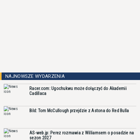
NAJNOWSZE WYDARZENIA
Racer.com: Ugochukwu może dołączyć do Akademii
Cadillaca
Bild: Tom McCullough przejdzie z Astona do Red Bulla
AS-web.jp: Perez rozmawia z Williamsem o posadzie na
sezon 2027