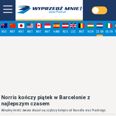
RUS
ANT
ANT
ANT
ANT
ANT
HAM
RUS
LEC
ANT
NOR
23.08
06.09
Norris kończy piątek w Barcelonie z
najlepszym czasem
Aktualny mistrz świata okazał się szybszy kolejno od Russella oraz Piastriego.