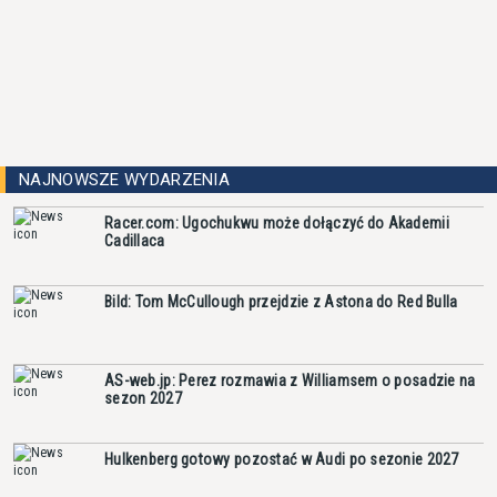
NAJNOWSZE WYDARZENIA
Racer.com: Ugochukwu może dołączyć do Akademii
Cadillaca
Bild: Tom McCullough przejdzie z Astona do Red Bulla
AS-web.jp: Perez rozmawia z Williamsem o posadzie na
sezon 2027
Hulkenberg gotowy pozostać w Audi po sezonie 2027