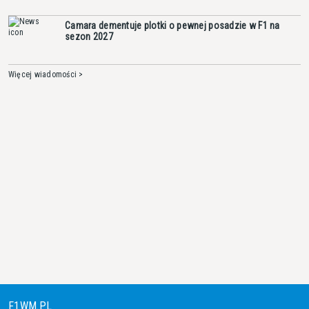
Camara dementuje plotki o pewnej posadzie w F1 na
sezon 2027
Więcej wiadomości >
F1WM.PL