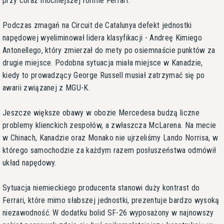
przy coraz mocniejszej formie Ferrari.
Podczas zmagań na Circuit de Catalunya defekt jednostki
napędowej wyeliminował lidera klasyfikacji - Andreę Kimiego
Antonellego, który zmierzał do mety po osiemnaście punktów za
drugie miejsce. Podobna sytuacja miała miejsce w Kanadzie,
kiedy to prowadzący George Russell musiał zatrzymać się po
awarii związanej z MGU-K.
Jeszcze większe obawy w obozie Mercedesa budzą liczne
problemy klienckich zespołów, a zwłaszcza McLarena. Na mecie
w Chinach, Kanadzie oraz Monako nie ujrzeliśmy Lando Norrisa, w
którego samochodzie za każdym razem posłuszeństwa odmówił
układ napędowy.
Sytuacja niemieckiego producenta stanowi duży kontrast do
Ferrari, które mimo słabszej jednostki, prezentuje bardzo wysoką
niezawodność. W dodatku bolid SF-26 wyposażony w najnowszy