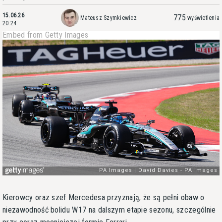
15.06.26
775
Mateusz Szymkiewicz
wyświetlenia
20:24
Embed from Getty Images
Kierowcy oraz szef Mercedesa przyznają, że są pełni obaw o
niezawodność bolidu W17 na dalszym etapie sezonu, szczególnie