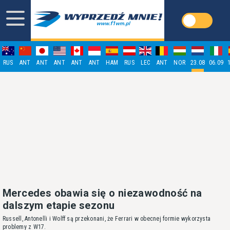
RUS
ANT
ANT
ANT
ANT
ANT
HAM
RUS
LEC
ANT
NOR
23.08
06.09
Mercedes obawia się o niezawodność na
dalszym etapie sezonu
Russell, Antonelli i Wolff są przekonani, że Ferrari w obecnej formie wykorzysta
problemy z W17.