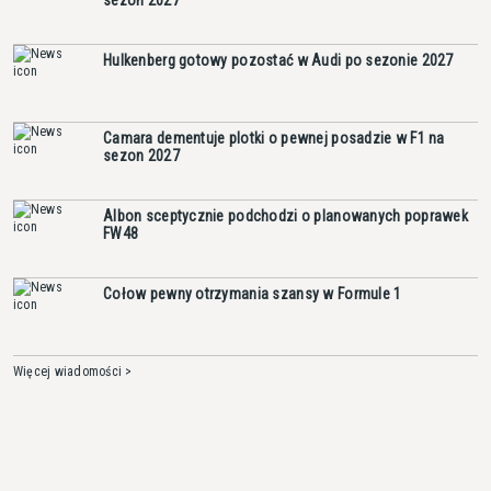
Hulkenberg gotowy pozostać w Audi po sezonie 2027
Camara dementuje plotki o pewnej posadzie w F1 na
sezon 2027
Albon sceptycznie podchodzi o planowanych poprawek
FW48
Cołow pewny otrzymania szansy w Formule 1
Więcej wiadomości >