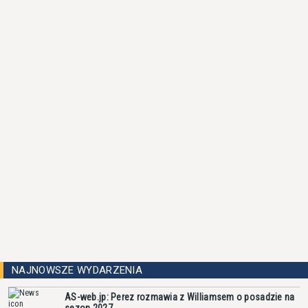
NAJNOWSZE WYDARZENIA
AS-web.jp: Perez rozmawia z Williamsem o posadzie na
sezon 2027