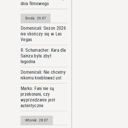
dnia filmowego
Środa
29.07
Domenicali: Sezon 2026
nie skończy się w Las
Vegas
R. Schumacher: Kara dla
Sainza była zbyt
łagodna
Domenicali: Nie chcemy
nikomu kneblować ust
Marko: Fani nie są
przekonani, czy
wyprzedzanie jest
autentyczne
Wtorek
28.07