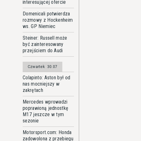
interesującej ofercie
Domenicali potwierdza
rozmowy z Hockenheim
ws. GP Niemiec
Steiner: Russell może
być zainteresowany
przejściem do Audi
Czwartek
30.07
Colapinto: Aston był od
nas mocniejszy w
zakrętach
Mercedes wprowadzi
poprawioną jednostkę
M17 jeszcze w tym
sezonie
Motorsport.com: Honda
zadowolona z przebiegu