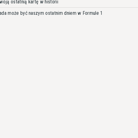
oją ostatnią kartę w historii
pada może być naszym ostatnim dniem w Formule 1