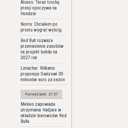
Alonso: Teraz trochę
presji spoczywa na
Hondzie
Norris: Chciałem po
prostu wygrać wyścig
Red Bull rozważa
przeniesienie zasobów
na projekt bolidu na
2027 rok
Limacher: Williams
proponuje Sainzowi 30
milionów euro za sezon
Poniedziałek
27.07
Mekies zapowiada
utrzymanie Hadjara w
składzie kierowców Red
Bulla