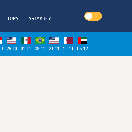
TORY
ARTYKUŁY
10
25.10
01.11
08.11
21.11
29.11
06.12