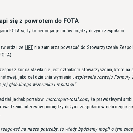
wapi się z powrotem do FOTA
jami FOTA są tylko negocjacje umów między dużymi zespołami.
 twierdzi, że
HRT
nie zamierza powracać do Stowarzyszenia Zespo
FOTA).
zespół z końca stawki nie jest członkiem stowarzyszenia, które na 
ernetowej, jako cel działania wymienia
wspieranie rozwoju Formuły 
 jej globalnego wizerunku i reputacji
.
edział jednak portalowi
motorsport-total.com
, że prawdziwymi ambi
prowadzenie interesów pomiędzy dużymi zespołami w celu negocja
.
 reagować na nasze potrzeby, to wtedy będziemy mogli o tym znó