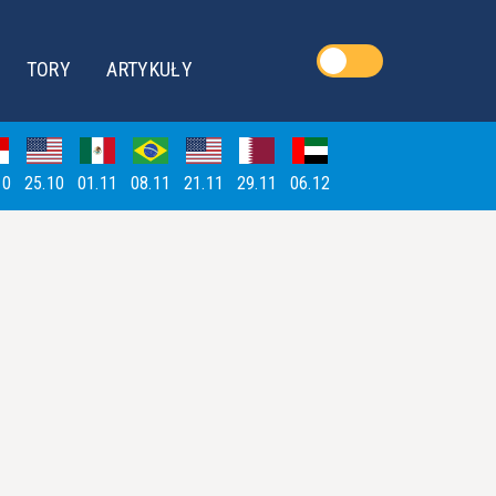
TORY
ARTYKUŁY
10
25.10
01.11
08.11
21.11
29.11
06.12