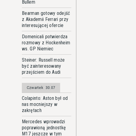
Bullem
Bearman gotowy odejść
z Akademii Ferrari przy
interesującej ofercie
Domenicali potwierdza
rozmowy z Hockenheim
ws. GP Niemiec
Steiner: Russell może
być zainteresowany
przejściem do Audi
Czwartek
30.07
Colapinto: Aston był od
nas mocniejszy w
zakrętach
Mercedes wprowadzi
poprawioną jednostkę
M17 jeszcze w tym