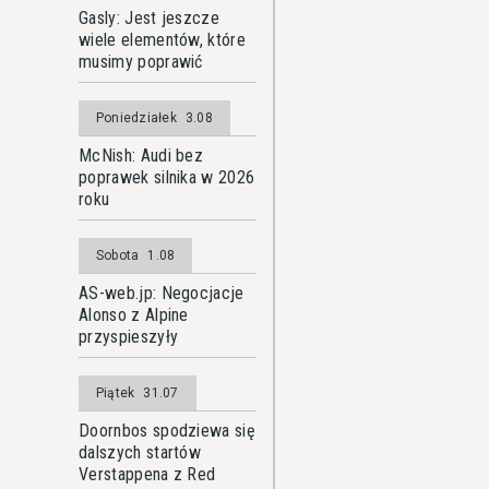
Gasly: Jest jeszcze
wiele elementów, które
musimy poprawić
Poniedziałek
3.08
McNish: Audi bez
poprawek silnika w 2026
roku
Sobota
1.08
AS-web.jp: Negocjacje
Alonso z Alpine
przyspieszyły
Piątek
31.07
Doornbos spodziewa się
dalszych startów
Verstappena z Red