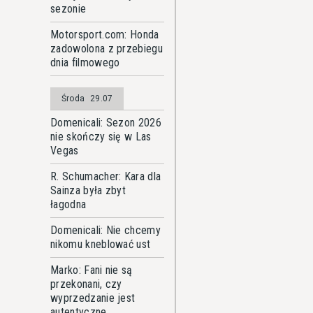
sezonie
Motorsport.com: Honda
zadowolona z przebiegu
dnia filmowego
Środa
29.07
Domenicali: Sezon 2026
nie skończy się w Las
Vegas
R. Schumacher: Kara dla
Sainza była zbyt
łagodna
Domenicali: Nie chcemy
nikomu kneblować ust
Marko: Fani nie są
przekonani, czy
wyprzedzanie jest
autentyczne