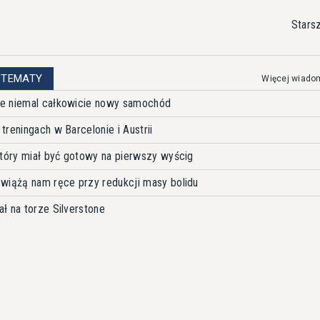
Stars
 TEMATY
Więcej wiado
e niemal całkowicie nowy samochód
reningach w Barcelonie i Austrii
który miał być gotowy na pierwszy wyścig
wiążą nam ręce przy redukcji masy bolidu
ł na torze Silverstone