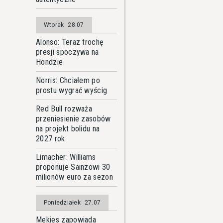
Wtorek
28.07
Alonso: Teraz trochę
presji spoczywa na
Hondzie
Norris: Chciałem po
prostu wygrać wyścig
Red Bull rozważa
przeniesienie zasobów
na projekt bolidu na
2027 rok
Limacher: Williams
proponuje Sainzowi 30
milionów euro za sezon
Poniedziałek
27.07
Mekies zapowiada