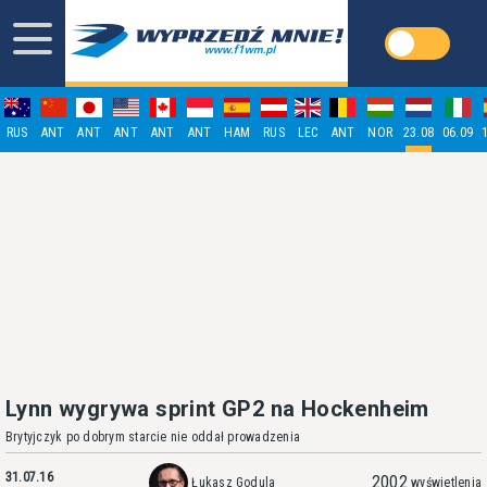
RUS
ANT
ANT
ANT
ANT
ANT
HAM
RUS
LEC
ANT
NOR
23.08
06.09
Lynn wygrywa sprint GP2 na Hockenheim
Brytyjczyk po dobrym starcie nie oddał prowadzenia
31.07.16
2002
Łukasz Godula
wyświetlenia