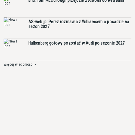
Bild: Tom McCullough przejdzie z Astona do Red Bulla
AS-web.jp: Perez rozmawia z Williamsem o posadzie na
sezon 2027
Hulkenberg gotowy pozostać w Audi po sezonie 2027
Więcej wiadomości >