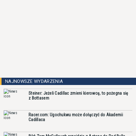
NAJNOWSZE WYDARZENIA
Steiner: Jeżeli Cadillac zmieni kierowcę, to pożegna się
z Bottasem
Racer.com: Ugochukwu może dołączyć do Akademii
Cadillaca