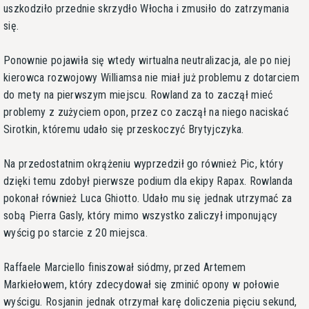
uszkodziło przednie skrzydło Włocha i zmusiło do zatrzymania
się.
Ponownie pojawiła się wtedy wirtualna neutralizacja, ale po niej
kierowca rozwojowy Williamsa nie miał już problemu z dotarciem
do mety na pierwszym miejscu. Rowland za to zaczął mieć
problemy z zużyciem opon, przez co zaczął na niego naciskać
Sirotkin, któremu udało się przeskoczyć Brytyjczyka.
Na przedostatnim okrążeniu wyprzedził go również Pic, który
dzięki temu zdobył pierwsze podium dla ekipy Rapax. Rowlanda
pokonał również Luca Ghiotto. Udało mu się jednak utrzymać za
sobą Pierra Gasly, który mimo wszystko zaliczył imponujący
wyścig po starcie z 20 miejsca.
Raffaele Marciello finiszował siódmy, przed Artemem
Markiełowem, który zdecydował się zminić opony w połowie
wyścigu. Rosjanin jednak otrzymał karę doliczenia pięciu sekund,