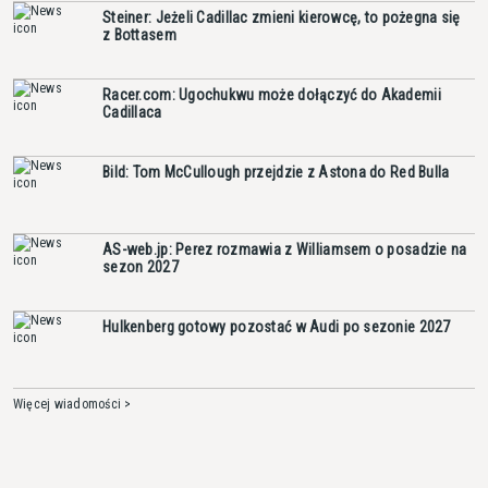
Steiner: Jeżeli Cadillac zmieni kierowcę, to pożegna się
z Bottasem
Racer.com: Ugochukwu może dołączyć do Akademii
Cadillaca
Bild: Tom McCullough przejdzie z Astona do Red Bulla
AS-web.jp: Perez rozmawia z Williamsem o posadzie na
sezon 2027
Hulkenberg gotowy pozostać w Audi po sezonie 2027
Więcej wiadomości >