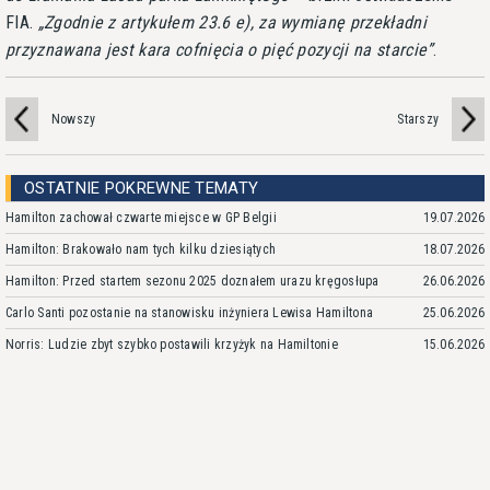
FIA.
Zgodnie z artykułem 23.6 e), za wymianę przekładni
przyznawana jest kara cofnięcia o pięć pozycji na starcie
.
Nowszy
Starszy
OSTATNIE POKREWNE TEMATY
Hamilton zachował czwarte miejsce w GP Belgii
19.07.2026
Hamilton: Brakowało nam tych kilku dziesiątych
18.07.2026
Hamilton: Przed startem sezonu 2025 doznałem urazu kręgosłupa
26.06.2026
Carlo Santi pozostanie na stanowisku inżyniera Lewisa Hamiltona
25.06.2026
Norris: Ludzie zbyt szybko postawili krzyżyk na Hamiltonie
15.06.2026