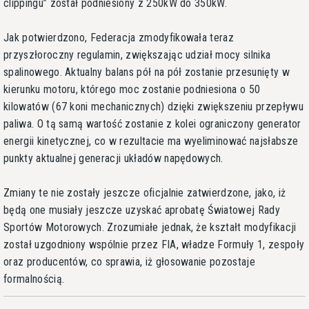
clippingu” został podniesiony z 250kW do 350kW.
Jak potwierdzono, Federacja zmodyfikowała teraz
przyszłoroczny regulamin, zwiększając udział mocy silnika
spalinowego. Aktualny balans pół na pół zostanie przesunięty w
kierunku motoru, którego moc zostanie podniesiona o 50
kilowatów (67 koni mechanicznych) dzięki zwiększeniu przepływu
paliwa. O tą samą wartość zostanie z kolei ograniczony generator
energii kinetycznej, co w rezultacie ma wyeliminować najsłabsze
punkty aktualnej generacji układów napędowych.
Zmiany te nie zostały jeszcze oficjalnie zatwierdzone, jako, iż
będą one musiały jeszcze uzyskać aprobatę Światowej Rady
Sportów Motorowych. Zrozumiałe jednak, że kształt modyfikacji
został uzgodniony wspólnie przez FIA, władze Formuły 1, zespoły
oraz producentów, co sprawia, iż głosowanie pozostaje
formalnością.