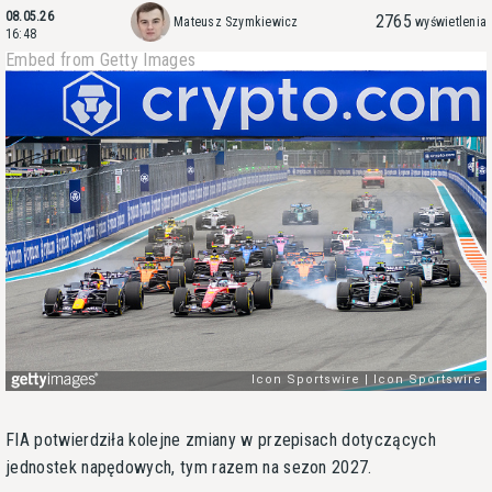
08.05.26
2765
Mateusz Szymkiewicz
wyświetlenia
16:48
Embed from Getty Images
FIA potwierdziła kolejne zmiany w przepisach dotyczących
jednostek napędowych, tym razem na sezon 2027.