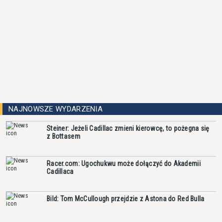
NAJNOWSZE WYDARZENIA
Steiner: Jeżeli Cadillac zmieni kierowcę, to pożegna się
z Bottasem
Racer.com: Ugochukwu może dołączyć do Akademii
Cadillaca
Bild: Tom McCullough przejdzie z Astona do Red Bulla