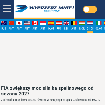
RUS
ANT
ANT
ANT
ANT
ANT
HAM
RUS
LEC
ANT
NOR
23.08
06.09
FIA zwiększy moc silnika spalinowego od
sezonu 2027
Jednostka napędowa będzie również w mniejszym stopniu uzależniona od MGU-K.