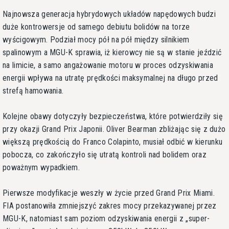
Najnowsza generacja hybrydowych układów napędowych budzi
duże kontrowersje od samego debiutu bolidów na torze
wyścigowym. Podział mocy pół na pół między silnikiem
spalinowym a MGU-K sprawia, iż kierowcy nie są w stanie jeździć
na limicie, a samo angażowanie motoru w proces odzyskiwania
energii wpływa na utratę prędkości maksymalnej na długo przed
strefą hamowania.
Kolejne obawy dotyczyły bezpieczeństwa, które potwierdziły się
przy okazji Grand Prix Japonii. Oliver Bearman zbliżając się z dużo
większą prędkością do Franco Colapinto, musiał odbić w kierunku
pobocza, co zakończyło się utratą kontroli nad bolidem oraz
poważnym wypadkiem.
Pierwsze modyfikacje weszły w życie przed Grand Prix Miami.
FIA postanowiła zmniejszyć zakres mocy przekazywanej przez
MGU-K, natomiast sam poziom odzyskiwania energii z „super-