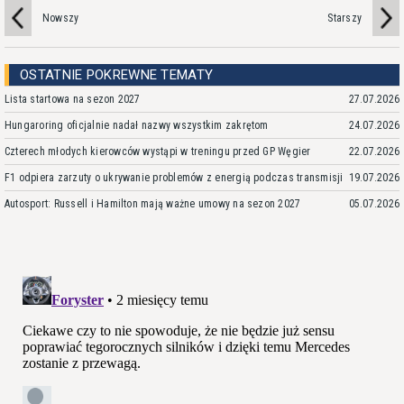
Nowszy
Starszy
OSTATNIE POKREWNE TEMATY
Lista startowa na sezon 2027
27.07.2026
Hungaroring oficjalnie nadał nazwy wszystkim zakrętom
24.07.2026
Czterech młodych kierowców wystąpi w treningu przed GP Węgier
22.07.2026
F1 odpiera zarzuty o ukrywanie problemów z energią podczas transmisji
19.07.2026
Autosport: Russell i Hamilton mają ważne umowy na sezon 2027
05.07.2026