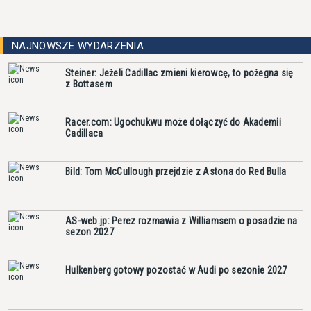
NAJNOWSZE WYDARZENIA
Steiner: Jeżeli Cadillac zmieni kierowcę, to pożegna się
z Bottasem
Racer.com: Ugochukwu może dołączyć do Akademii
Cadillaca
Bild: Tom McCullough przejdzie z Astona do Red Bulla
AS-web.jp: Perez rozmawia z Williamsem o posadzie na
sezon 2027
Hulkenberg gotowy pozostać w Audi po sezonie 2027