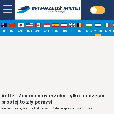
RUS
ANT
ANT
ANT
ANT
ANT
HAM
RUS
LEC
ANT
NOR
23.08
06.09
Vettel: Zmiana nawierzchni tylko na części
prostej to zły pomysł
Niemiec uważa, że może to doprowadzić do niesprawiedliwej różnicy