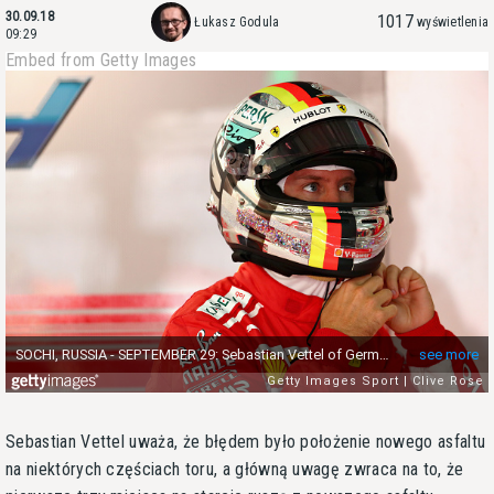
30.09.18
1017
Łukasz Godula
wyświetlenia
09:29
Embed from Getty Images
Sebastian Vettel uważa, że błędem było położenie nowego asfaltu
na niektórych częściach toru, a główną uwagę zwraca na to, że