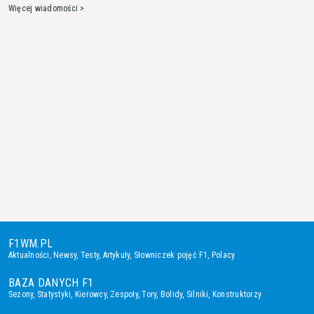
Więcej wiadomości >
F1WM.PL
Aktualności
,
Newsy
,
Testy
,
Artykuły
,
Słowniczek pojęć F1
,
Polacy
BAZA DANYCH F1
Sezony
,
Statystyki
,
Kierowcy
,
Zespoły
,
Tory
,
Bolidy
,
Silniki
,
Konstruktorzy