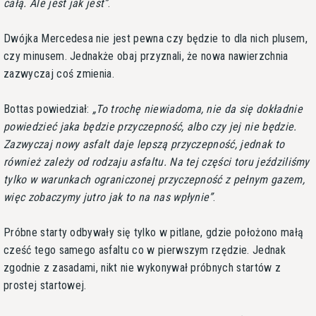
całą. Ale jest jak jest
.
Dwójka Mercedesa nie jest pewna czy będzie to dla nich plusem,
czy minusem. Jednakże obaj przyznali, że nowa nawierzchnia
zazwyczaj coś zmienia.
Bottas powiedział:
To trochę niewiadoma, nie da się dokładnie
powiedzieć jaka będzie przyczepność, albo czy jej nie będzie.
Zazwyczaj nowy asfalt daje lepszą przyczepność, jednak to
również zależy od rodzaju asfaltu. Na tej części toru jeździliśmy
tylko w warunkach ograniczonej przyczepność z pełnym gazem,
więc zobaczymy jutro jak to na nas wpłynie
.
Próbne starty odbywały się tylko w pitlane, gdzie położono małą
cześć tego samego asfaltu co w pierwszym rzędzie. Jednak
zgodnie z zasadami, nikt nie wykonywał próbnych startów z
prostej startowej.