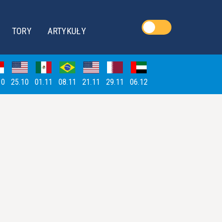
TORY
ARTYKUŁY
10
25.10
01.11
08.11
21.11
29.11
06.12