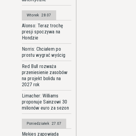
Wtorek
28.07
Alonso: Teraz trochę
presji spoczywa na
Hondzie
Norris: Chciałem po
prostu wygrać wyścig
Red Bull rozważa
przeniesienie zasobów
na projekt bolidu na
2027 rok
Limacher: Williams
proponuje Sainzowi 30
milionów euro za sezon
Poniedziałek
27.07
Mekies zapowiada