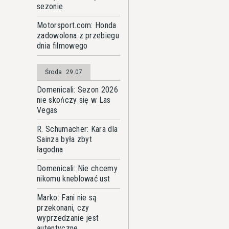
sezonie
Motorsport.com: Honda
zadowolona z przebiegu
dnia filmowego
Środa
29.07
Domenicali: Sezon 2026
nie skończy się w Las
Vegas
R. Schumacher: Kara dla
Sainza była zbyt
łagodna
Domenicali: Nie chcemy
nikomu kneblować ust
Marko: Fani nie są
przekonani, czy
wyprzedzanie jest
autentyczne