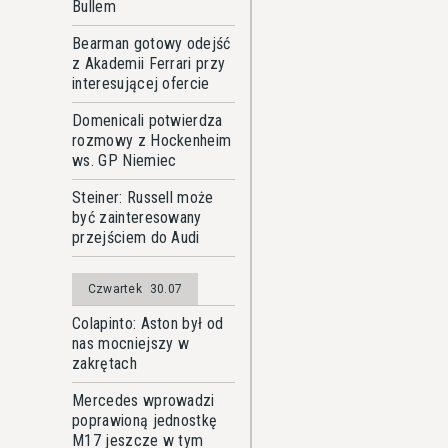
Bullem
Bearman gotowy odejść
z Akademii Ferrari przy
interesującej ofercie
Domenicali potwierdza
rozmowy z Hockenheim
ws. GP Niemiec
Steiner: Russell może
być zainteresowany
przejściem do Audi
Czwartek
30.07
Colapinto: Aston był od
nas mocniejszy w
zakrętach
Mercedes wprowadzi
poprawioną jednostkę
M17 jeszcze w tym