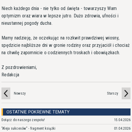
Niech każdego dnia - nie tylko od święta - towarzyszy Wam
optymizm oraz wiara w lepsze jutro. Dużo zdrowia, ufności i
nieustannej pogody ducha.
Mamy nadzieję, że oczekując na rozkwit prawdziwej wiosny,
spędzicie najbliższe dni w gronie rodziny oraz przyjaciół i chociaż
na chwilę zapomnicie o codziennych troskach i obowiązkach.
Z pozdrowieniami,
Redakcja
Nowszy
Starszy
OSTATNIE POKREWNE TEMATY
Dołącz do naszego zespołu!
15.04.2026
"Aleja sukcesów" - fragment książki
01.04.2026