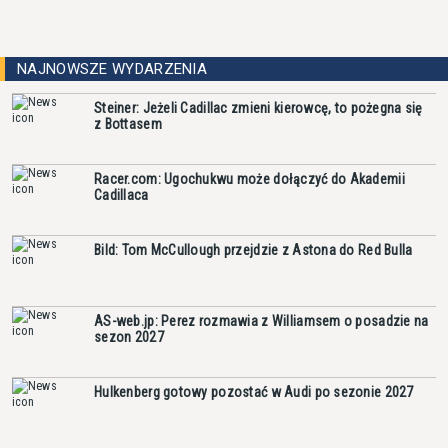
NAJNOWSZE WYDARZENIA
Steiner: Jeżeli Cadillac zmieni kierowcę, to pożegna się
z Bottasem
Racer.com: Ugochukwu może dołączyć do Akademii
Cadillaca
Bild: Tom McCullough przejdzie z Astona do Red Bulla
AS-web.jp: Perez rozmawia z Williamsem o posadzie na
sezon 2027
Hulkenberg gotowy pozostać w Audi po sezonie 2027