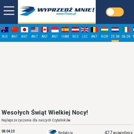
RUS
ANT
ANT
ANT
ANT
ANT
HAM
RUS
LEC
ANT
NOR
23.08
06.09
Wesołych Świąt Wielkiej Nocy!
Najlepsze życzenia dla naszych Czytelników.
08.04.23
427
Redakcja
wyświetlenia