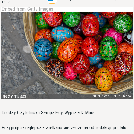
17:17
Embed from Getty Images
Drodzy Czytelnicy i Sympatycy Wyprzedź Mnie,
Przyjmijcie najlepsze wielkanocne życzenia od redakcji portalu!