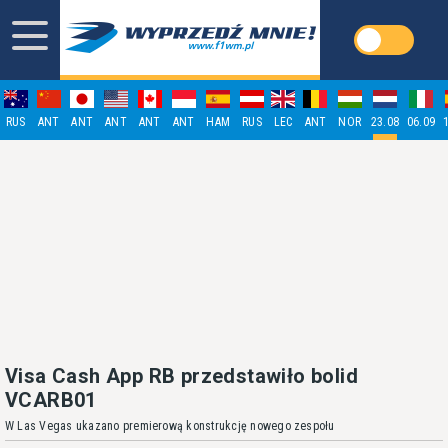
RUS
ANT
ANT
ANT
ANT
ANT
HAM
RUS
LEC
ANT
NOR
23.08
06.09
Visa Cash App RB przedstawiło bolid
VCARB01
W Las Vegas ukazano premierową konstrukcję nowego zespołu