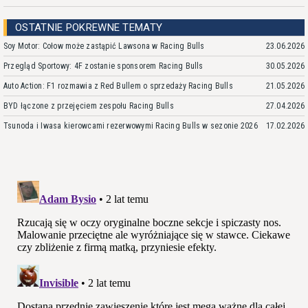
OSTATNIE POKREWNE TEMATY
Soy Motor: Cołow może zastąpić Lawsona w Racing Bulls
23.06.2026
Przegląd Sportowy: 4F zostanie sponsorem Racing Bulls
30.05.2026
Auto Action: F1 rozmawia z Red Bullem o sprzedaży Racing Bulls
21.05.2026
BYD łączone z przejęciem zespołu Racing Bulls
27.04.2026
Tsunoda i Iwasa kierowcami rezerwowymi Racing Bulls w sezonie 2026
17.02.2026