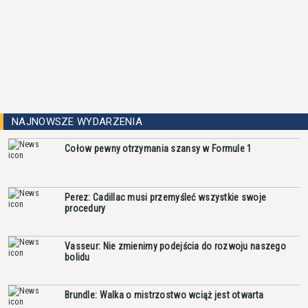
NAJNOWSZE WYDARZENIA
Cołow pewny otrzymania szansy w Formule 1
Perez: Cadillac musi przemyśleć wszystkie swoje
procedury
Vasseur: Nie zmienimy podejścia do rozwoju naszego
bolidu
Brundle: Walka o mistrzostwo wciąż jest otwarta