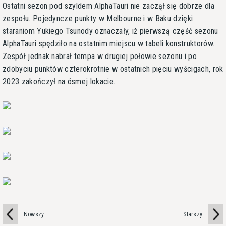
Ostatni sezon pod szyldem AlphaTauri nie zaczął się dobrze dla
zespołu. Pojedyncze punkty w Melbourne i w Baku dzięki
staraniom Yukiego Tsunody oznaczały, iż pierwszą część sezonu
AlphaTauri spędziło na ostatnim miejscu w tabeli konstruktorów.
Zespół jednak nabrał tempa w drugiej połowie sezonu i po
zdobyciu punktów czterokrotnie w ostatnich pięciu wyścigach, rok
2023 zakończył na ósmej lokacie.
Nowszy
Starszy