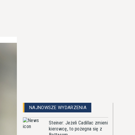
NAJNOWSZE WYDARZENIA
Steiner: Jeżeli Cadillac zmieni
kierowcę, to pożegna się z
Bottasem