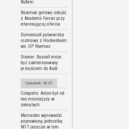
Bullem
Bearman gotowy odejść
z Akademii Ferrari przy
interesującej ofercie
Domenicali potwierdza
rozmowy z Hockenheim
ws. GP Niemiec
Steiner: Russell może
być zainteresowany
przejściem do Audi
Czwartek
30.07
Colapinto: Aston był od
nas mocniejszy w
zakrętach
Mercedes wprowadzi
poprawioną jednostkę
M17 jeszcze w tym