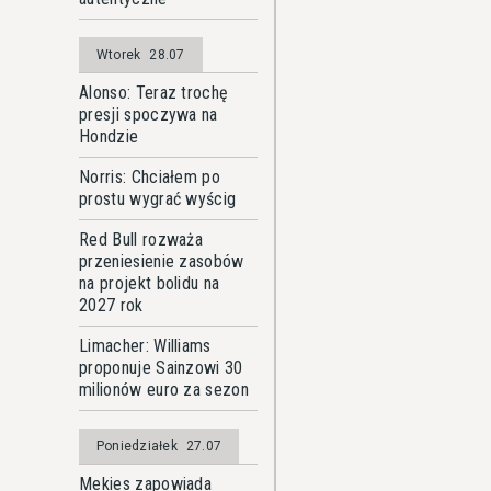
Wtorek
28.07
Alonso: Teraz trochę
presji spoczywa na
Hondzie
Norris: Chciałem po
prostu wygrać wyścig
Red Bull rozważa
przeniesienie zasobów
na projekt bolidu na
2027 rok
Limacher: Williams
proponuje Sainzowi 30
milionów euro za sezon
Poniedziałek
27.07
Mekies zapowiada