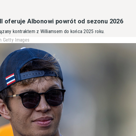
ll oferuje Albonowi powrót od sezonu 2026
ązany kontraktem z Williamsem do końca 2025 roku.
 Getty Images