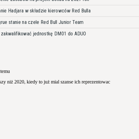
nie Hadjara w składzie kierowców Red Bulla
ue stanie na czele Red Bull Junior Team
by zakwalifikować jednostkę DM01 do ADUO