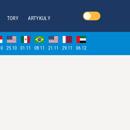
TORY
ARTYKUŁY
10
25.10
01.11
08.11
21.11
29.11
06.12