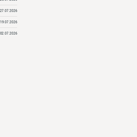
27.07.2026
19.07.2026
02.07.2026