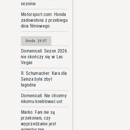
sezonie
Motorsport.com: Honda
zadowolona z przebiegu
dnia filmowego
Środa
29.07
Domenicali: Sezon 2026
nie skończy się w Las
Vegas
R. Schumacher: Kara dla
Sainza była zbyt
łagodna
Domenicali: Nie chcemy
nikomu kneblować ust
Marko: Fani nie są
przekonani, czy
wyprzedzanie jest
autentyczne