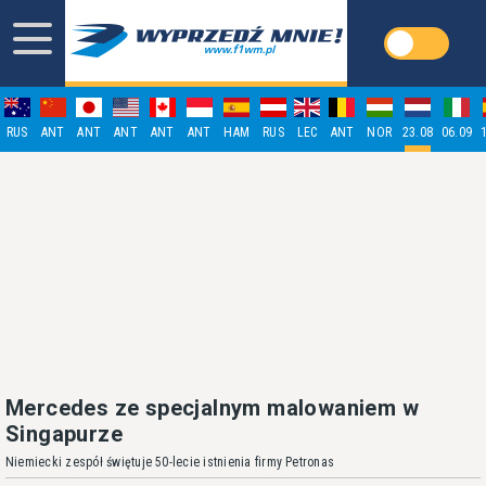
RUS
ANT
ANT
ANT
ANT
ANT
HAM
RUS
LEC
ANT
NOR
23.08
06.09
Mercedes ze specjalnym malowaniem w
Singapurze
Niemiecki zespół świętuje 50-lecie istnienia firmy Petronas