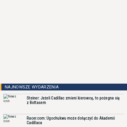
NAJNOWSZE WYDARZENIA
Steiner: Jeżeli Cadillac zmieni kierowcę, to pożegna się
z Bottasem
Racer.com: Ugochukwu może dołączyć do Akademii
Cadillaca