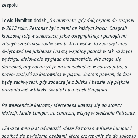
zespołu.
Lewis Hamilton dodał:
Od momentu, gdy dołączyłem do zespołu
w 2013 roku, Petronas był z nami na każdym kroku. Odegrali
kluczową rolę w sukcesach, jakie osiągnęliśmy, i pomogli mi
zdobyć sześć mistrzostw świata kierowców. To zaszczyt móc
świętować ten jubileusz i naszą wspólną podróż w tak ważnym
wyścigu. Malowanie wygląda niesamowicie. Nie mogę się
doczekać, aby zobaczyć je na samochodzie w garażu jutro, a
potem zasiąść za kierownicą w piątek. Jestem pewien, że fani
będą zachwyceni, gdy zobaczą je z bliska i będzie się pięknie
prezentować w blasku świateł na ulicach Singapuru.
Po weekendzie kierowcy Mercedesa udadzą się do stolicy
Malezji, Kuala Lumpur, na coroczną wizytę w siedzibie Petronas.
Zawsze miło jest odwiedzić wieże Petronas w Kuala Lumpur i
spotkać się z wieloma osobami, które przyczyniły się do sukcesu