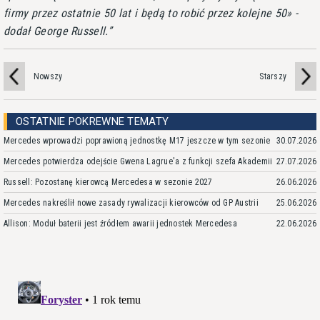
firmy przez ostatnie 50 lat i będą to robić przez kolejne 50
-
dodał George Russell.
Nowszy
Starszy
OSTATNIE POKREWNE TEMATY
Mercedes wprowadzi poprawioną jednostkę M17 jeszcze w tym sezonie
30.07.2026
Mercedes potwierdza odejście Gwena Lagrue'a z funkcji szefa Akademii
27.07.2026
Russell: Pozostanę kierowcą Mercedesa w sezonie 2027
26.06.2026
Mercedes nakreślił nowe zasady rywalizacji kierowców od GP Austrii
25.06.2026
Allison: Moduł baterii jest źródłem awarii jednostek Mercedesa
22.06.2026