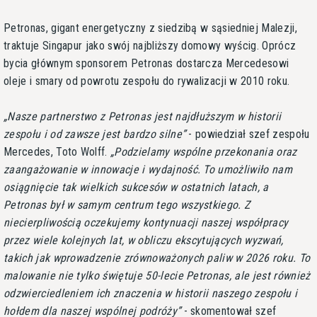
Petronas, gigant energetyczny z siedzibą w sąsiedniej Malezji,
traktuje Singapur jako swój najbliższy domowy wyścig. Oprócz
bycia głównym sponsorem Petronas dostarcza Mercedesowi
oleje i smary od powrotu zespołu do rywalizacji w 2010 roku.
Nasze partnerstwo z Petronas jest najdłuższym w historii
zespołu i od zawsze jest bardzo silne
- powiedział szef zespołu
Mercedes, Toto Wolff.
Podzielamy wspólne przekonania oraz
zaangażowanie w innowacje i wydajność. To umożliwiło nam
osiągnięcie tak wielkich sukcesów w ostatnich latach, a
Petronas był w samym centrum tego wszystkiego. Z
niecierpliwością oczekujemy kontynuacji naszej współpracy
przez wiele kolejnych lat, w obliczu ekscytujących wyzwań,
takich jak wprowadzenie zrównoważonych paliw w 2026 roku. To
malowanie nie tylko świętuje 50-lecie Petronas, ale jest również
odzwierciedleniem ich znaczenia w historii naszego zespołu i
hołdem dla naszej wspólnej podróży
- skomentował szef