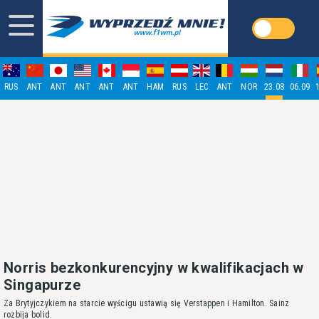
RUS
ANT
ANT
ANT
ANT
ANT
HAM
RUS
LEC
ANT
NOR
23.08
06.09
Norris bezkonkurencyjny w kwalifikacjach w
Singapurze
Za Brytyjczykiem na starcie wyścigu ustawią się Verstappen i Hamilton. Sainz
rozbija bolid.