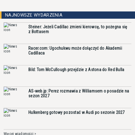
NAJNOWSZE WYDARZENIA
Steiner: Jeżeli Cadillac zmieni kierowcę, to pożegna się
z Bottasem
Racer.com: Ugochukwu może dołączyć do Akademii
Cadillaca
Bild: Tom McCullough przejdzie z Astona do Red Bulla
AS-web.jp: Perez rozmawia z Williamsem o posadzie na
sezon 2027
Hulkenberg gotowy pozostać w Audi po sezonie 2027
Więcej wiadomości >