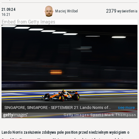
21.09.24
2379
Maciej Wróbel
wyświetlenia
16:21
Embed from Getty Images
Lando Norris zasłużenie zdobywa pole position przed niedzielnym wyścigiem o