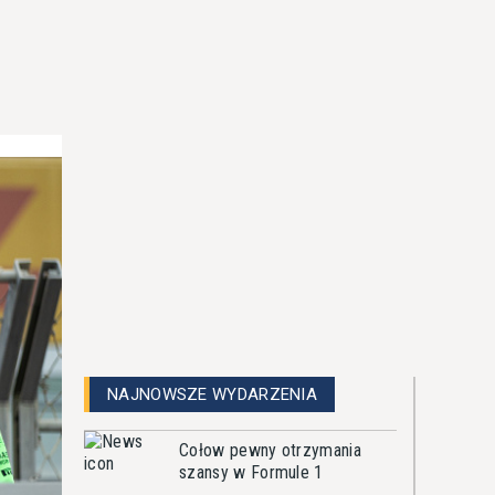
NAJNOWSZE WYDARZENIA
Cołow pewny otrzymania
szansy w Formule 1