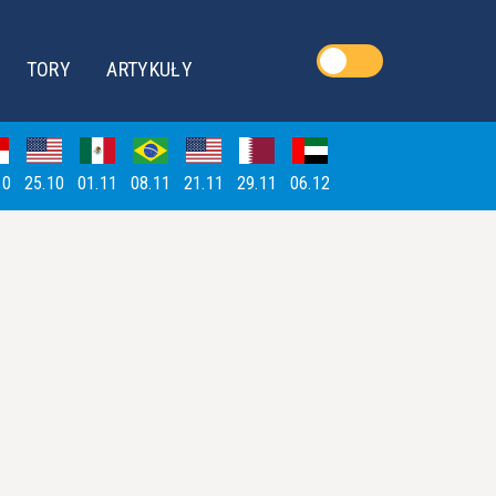
TORY
ARTYKUŁY
10
25.10
01.11
08.11
21.11
29.11
06.12