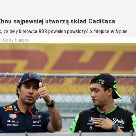
Zhou najpewniej utworzą skład Cadillaca
, że były kierowca RBR powinien powalczyć o miejsce w Alpine.
 Getty Images