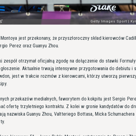
 Montoya jest przekonany, że przyszłoroczny skład kierowców Cadil
rgio Perez oraz Guanyu Zhou.
i zespół otrzymał oficjalną zgodę na dołączenie do stawki Formuły
głoszenie. Aktualnie trwają intensywne przygotowania do debiutu i s
don, jest w trakcie rozmów z kierowcami, którzy utworzą pierwsz
kipy.
znych przekazów medialnych, faworytem do kokpitu jest Sergio Pere
ać ofertę trzyletniego kontraktu. Z kolei w gronie kandydatów do dr
ają nazwiska Guanyu Zhou, Valtteriego Bottasa, Micka Schumachera
ty.