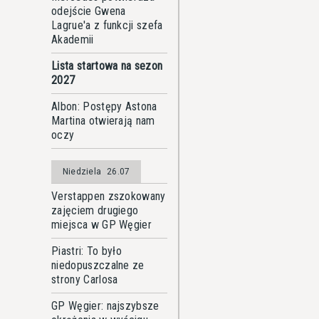
odejście Gwena
Lagrue'a z funkcji szefa
Akademii
Lista startowa na sezon
2027
Albon: Postępy Astona
Martina otwierają nam
oczy
Niedziela
26.07
Verstappen zszokowany
zajęciem drugiego
miejsca w GP Węgier
Piastri: To było
niedopuszczalne ze
strony Carlosa
GP Węgier: najszybsze