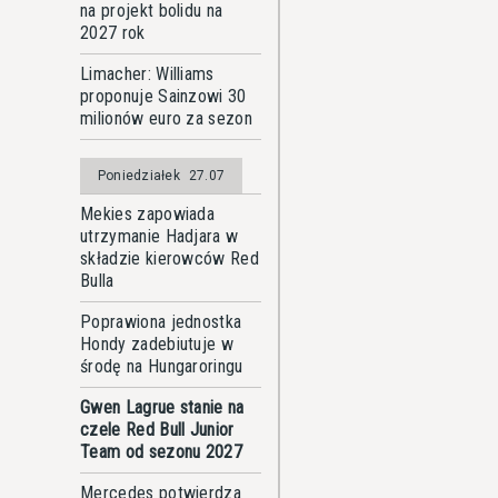
na projekt bolidu na
2027 rok
Limacher: Williams
proponuje Sainzowi 30
milionów euro za sezon
Poniedziałek
27.07
Mekies zapowiada
utrzymanie Hadjara w
składzie kierowców Red
Bulla
Poprawiona jednostka
Hondy zadebiutuje w
środę na Hungaroringu
Gwen Lagrue stanie na
czele Red Bull Junior
Team od sezonu 2027
Mercedes potwierdza