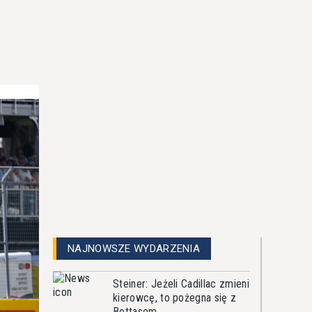
NAJNOWSZE WYDARZENIA
Steiner: Jeżeli Cadillac zmieni
kierowcę, to pożegna się z
Bottasem