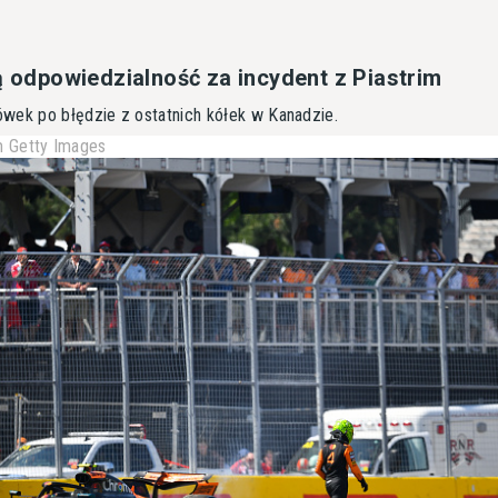
ą odpowiedzialność za incydent z Piastrim
wek po błędzie z ostatnich kółek w Kanadzie.
 Getty Images