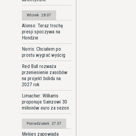
Wtorek
28.07
Alonso: Teraz trochę
presji spoczywa na
Hondzie
Norris: Chciałem po
prostu wygrać wyścig
Red Bull rozważa
przeniesienie zasobów
na projekt bolidu na
2027 rok
Limacher: Williams
proponuje Sainzowi 30
milionów euro za sezon
Poniedziałek
27.07
Mekies zapowiada