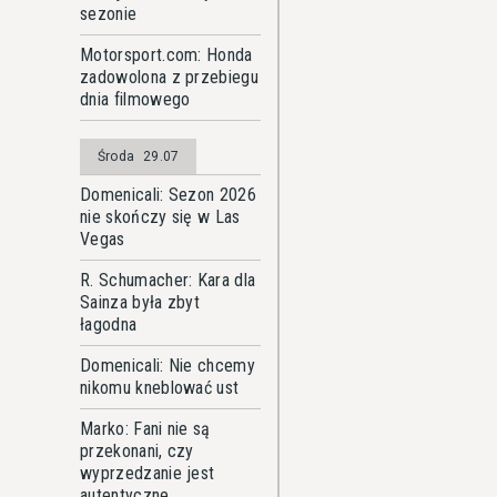
sezonie
Motorsport.com: Honda
zadowolona z przebiegu
dnia filmowego
Środa
29.07
Domenicali: Sezon 2026
nie skończy się w Las
Vegas
R. Schumacher: Kara dla
Sainza była zbyt
łagodna
Domenicali: Nie chcemy
nikomu kneblować ust
Marko: Fani nie są
przekonani, czy
wyprzedzanie jest
autentyczne