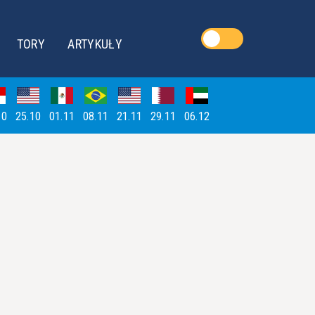
TORY
ARTYKUŁY
10
25.10
01.11
08.11
21.11
29.11
06.12