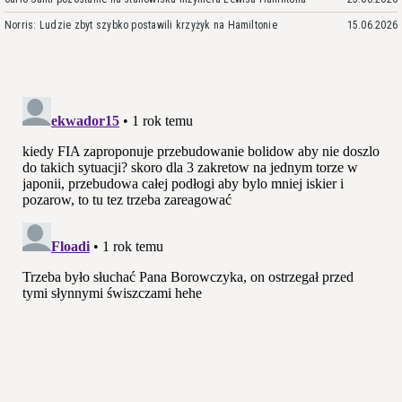
Norris: Ludzie zbyt szybko postawili krzyżyk na Hamiltonie
15.06.2026