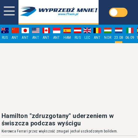
RUS
ANT
ANT
ANT
ANT
ANT
HAM
RUS
LEC
ANT
NOR
23.08
06.09
Hamilton "zdruzgotany" uderzeniem w
świszcza podczas wyścigu
Kierowca Ferrari przez większość zmagań jechał uszkodzonym bolidem.