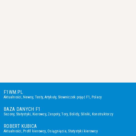
F1WM.PL
Aktualności
,
Newsy
,
Testy
,
Artykuły
,
Słowniczek pojęć F1
,
Polacy
BAZA DANYCH F1
Sezony
,
Statystyki
,
Kierowcy
,
Zespoły
,
Tory
,
Bolidy
,
Silniki
,
Konstruktorzy
ROBERT KUBICA
Aktualności
,
Profil kierowcy
,
Osiągnięcia
,
Statystyki kierowcy