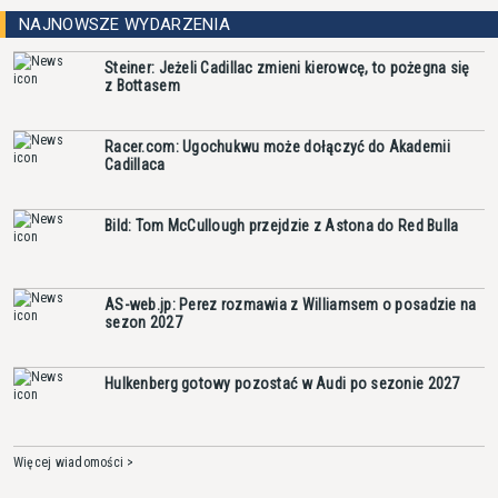
NAJNOWSZE WYDARZENIA
Steiner: Jeżeli Cadillac zmieni kierowcę, to pożegna się
z Bottasem
Racer.com: Ugochukwu może dołączyć do Akademii
Cadillaca
Bild: Tom McCullough przejdzie z Astona do Red Bulla
AS-web.jp: Perez rozmawia z Williamsem o posadzie na
sezon 2027
Hulkenberg gotowy pozostać w Audi po sezonie 2027
Więcej wiadomości >