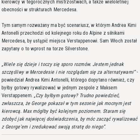
kierowcy w tegorocznych mistrzostwach, a także wieloletniej
obecności w strukturach Mercedesa.
Tym samym rozważany ma być scenariusz, w którym Andrea Kimi
Antonelli przechodzi od kolejnego roku do Alpine z silnikami
Mercedesa, by ustąpić miejsca Verstappenowi. Sam Włoch został
zapytany o to wprost na torze Silverstone.
Wiele się dzieje i toczy się sporo rozmów. Jestem jednak
szczęśliwy w Mercedesie i nie rozglądam się za alternatywami
-
powiedział Andrea Kimi Antonelli, którego dopytano również, czy
byłby gotowy rywalizować w jednym zespole z Maksem
Verstappenem.
Czy byłbym gotowy? Trudno powiedzieć,
zwłaszcza, że George pokazał w tym sezonie jak mocnym jest
kierowcą. Max mógłby być kolejnym poziomem. Staram się
zdobyć jak najwięcej doświadczenia, by móc zacząć rywalizować
z George'em i zredukować swoją stratę do niego
.