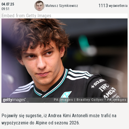
04.07.25
1113
Mateusz Szymkiewicz
wyświetlenia
09:51
Embed from Getty Images
Pojawiły się sugestie, iż Andrea Kimi Antonelli może trafić na
wypożyczenie do Alpine od sezonu 2026.