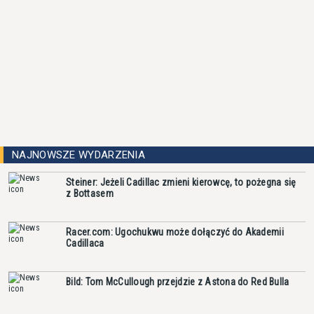
NAJNOWSZE WYDARZENIA
Steiner: Jeżeli Cadillac zmieni kierowcę, to pożegna się
z Bottasem
Racer.com: Ugochukwu może dołączyć do Akademii
Cadillaca
Bild: Tom McCullough przejdzie z Astona do Red Bulla