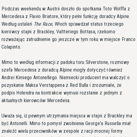
Podczas weekendu w Austrii doszło do spotkania Toto Wolffa z
Mercedesa z Flavio Briatore, który pełni funkcję doradcy Alpine.
Według ustaleń
The Race
, Włoch sprawdzał status trzeciego
kierowcy stajni z Brackley, Valtteriego Bottasa, rzekomo
rozważając zatrudnienie go jeszcze w tym roku w miejsce Franco
Colapinto.
Mimo to według informacji z padoku toru Silverstone, rozmowy
szefa Mercedesa z doradcą Alpine mogły dotyczyć również
Andrei Kimiego Antonellego. Niemiecki producent ma walczyć o
pozyskanie Maksa Verstappena z Red Bulla i zrozumiałe, że
podpis Holendra na kontrakcie wymusi rozstanie z jednym z
aktualnych kierowców Mercedesa.
Uważa się, iż pewnym utrzymania miejsca w stajni z Brackley ma
być Antonelli. Mimo to pomysł zwolnienia George'a Russella miał
znaleźć wielu przeciwników w zespole z racji mocnej formy