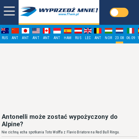
RUS
ANT
ANT
ANT
ANT
ANT
HAM
RUS
LEC
ANT
NOR
23.08
06.09
Antonelli może zostać wypożyczony do
Alpine?
Nie cichną echa spotkania Toto Wolffa z Flavio Briatore na Red Bull Ringu.