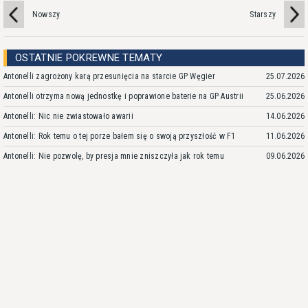
Nowszy
Starszy
OSTATNIE POKREWNE TEMATY
Antonelli zagrożony karą przesunięcia na starcie GP Węgier
25.07.2026
Antonelli otrzyma nową jednostkę i poprawione baterie na GP Austrii
25.06.2026
Antonelli: Nic nie zwiastowało awarii
14.06.2026
Antonelli: Rok temu o tej porze bałem się o swoją przyszłość w F1
11.06.2026
Antonelli: Nie pozwolę, by presja mnie zniszczyła jak rok temu
09.06.2026