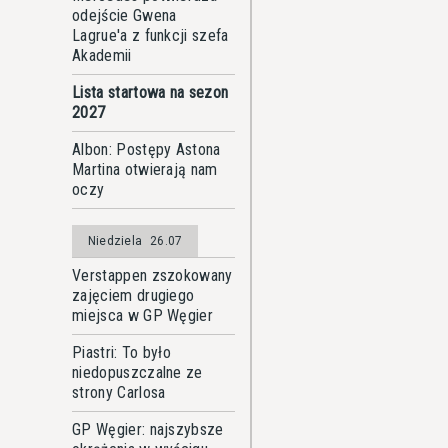
odejście Gwena
Lagrue'a z funkcji szefa
Akademii
Lista startowa na sezon
2027
Albon: Postępy Astona
Martina otwierają nam
oczy
Niedziela
26.07
Verstappen zszokowany
zajęciem drugiego
miejsca w GP Węgier
Piastri: To było
niedopuszczalne ze
strony Carlosa
GP Węgier: najszybsze