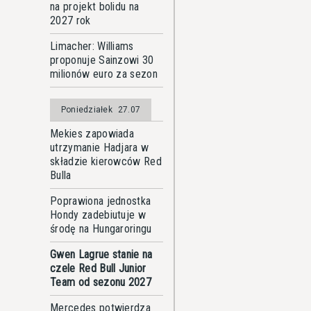
na projekt bolidu na
2027 rok
Limacher: Williams
proponuje Sainzowi 30
milionów euro za sezon
Poniedziałek
27.07
Mekies zapowiada
utrzymanie Hadjara w
składzie kierowców Red
Bulla
Poprawiona jednostka
Hondy zadebiutuje w
środę na Hungaroringu
Gwen Lagrue stanie na
czele Red Bull Junior
Team od sezonu 2027
Mercedes potwierdza