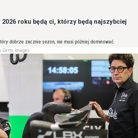
w 2026 roku będą ci, którzy będą najszybciej
tóry dobrze zacznie sezon, nie musi później dominować.
 Getty Images