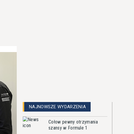
NAJNOWSZE WYDARZENIA
Cołow pewny otrzymania
szansy w Formule 1