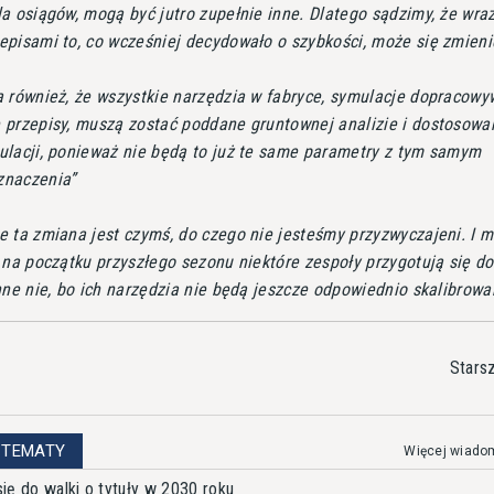
a osiągów, mogą być jutro zupełnie inne. Dlatego sądzimy, że wraz
episami to, co wcześniej decydowało o szybkości, może się zmieni
 również, że wszystkie narzędzia w fabryce, symulacje dopracow
 przepisy, muszą zostać poddane gruntownej analizie i dostosowa
ulacji, ponieważ nie będą to już te same parametry z tym samym
znaczenia
 ta zmiana jest czymś, do czego nie jesteśmy przyzwyczajeni. I m
 na początku przyszłego sezonu niektóre zespoły przygotują się do
nne nie, bo ich narzędzia nie będą jeszcze odpowiednio skalibrow
Stars
 TEMATY
Więcej wiado
ię do walki o tytuły w 2030 roku