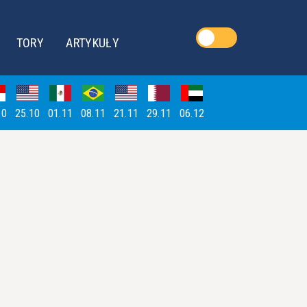
TORY
ARTYKUŁY
10
25.10
01.11
08.11
21.11
29.11
06.12