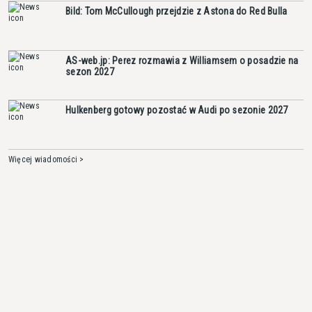
Bild: Tom McCullough przejdzie z Astona do Red Bulla
AS-web.jp: Perez rozmawia z Williamsem o posadzie na
sezon 2027
Hulkenberg gotowy pozostać w Audi po sezonie 2027
Więcej wiadomości >