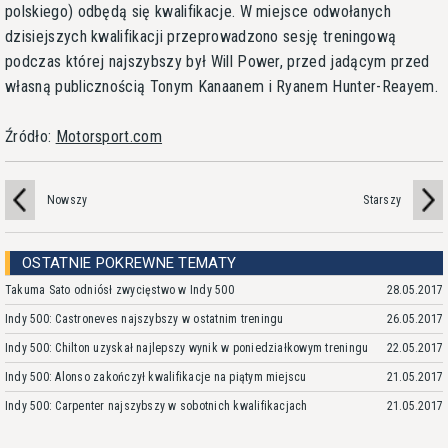
polskiego) odbędą się kwalifikacje. W miejsce odwołanych
dzisiejszych kwalifikacji przeprowadzono sesję treningową
podczas której najszybszy był Will Power, przed jadącym przed
własną publicznością Tonym Kanaanem i Ryanem Hunter-Reayem.
Źródło:
Motorsport.com
Nowszy
Starszy
OSTATNIE POKREWNE TEMATY
Takuma Sato odniósł zwycięstwo w Indy 500
28.05.2017
Indy 500: Castroneves najszybszy w ostatnim treningu
26.05.2017
Indy 500: Chilton uzyskał najlepszy wynik w poniedziałkowym treningu
22.05.2017
Indy 500: Alonso zakończył kwalifikacje na piątym miejscu
21.05.2017
Indy 500: Carpenter najszybszy w sobotnich kwalifikacjach
21.05.2017