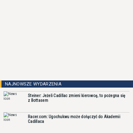
NAJNOWSZE WYDARZENIA
Steiner: Jeżeli Cadillac zmieni kierowcę, to pożegna się
z Bottasem
Racer.com: Ugochukwu może dołączyć do Akademii
Cadillaca