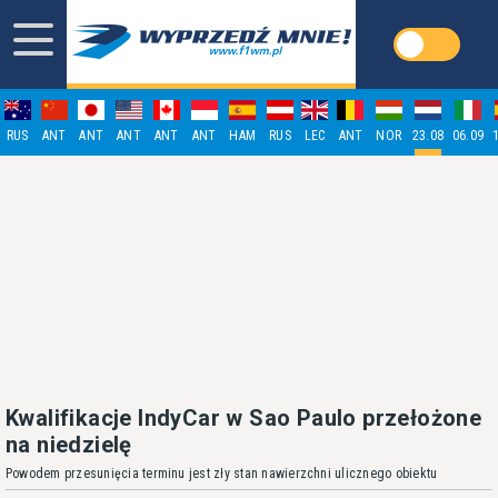
RUS
ANT
ANT
ANT
ANT
ANT
HAM
RUS
LEC
ANT
NOR
23.08
06.09
Kwalifikacje IndyCar w Sao Paulo przełożone
na niedzielę
Powodem przesunięcia terminu jest zły stan nawierzchni ulicznego obiektu