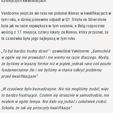
dzisiejszych kwalifikacjach.
Vandoorne jeszcze ani razu nie pokonał Alonso w kwalifikacjach w
tym roku, a dzisiaj ponownie odpadł w Q1. Strata na Silverstone
była jak na razie największa w tym sezonie, a Belg rozpocznie
wyścig z 17. miejsca, cztery lokaty za Alonso, który przyznał, że
ta czasówka była jego najlepszą w tym roku.
To był bardzo trudny dzień
- powiedział Vandoorne.
Samochód
w ogóle się nie prowadził i nie wiemy na razie dlaczego. Myślę,
że byliśmy w lepszej formie niż w piątek, jednak rano coś poszło
fundamentalnie źle i nie byliśmy w stanie odkryć problemu
przed kwalifikacjami
.
W czasówce było beznadziejnie. Nic nie mogliśmy zrobić, więc
to bardzo frustrujące. Czułem się strasznie w samochodzie, nie
miałem w ogóle tempa. Nie dało się jechać i cokolwiek zrobić.
Szkoda, że tak się potoczyły kwalifikacje
.