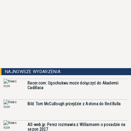
NAJNOWSZE WYDARZENIA
Racer.com: Ugochukwu może dołączyć do Akademii
Cadillaca
Bild: Tom McCullough przejdzie z Astona do Red Bulla
AS-web.jp: Perez rozmawia z Williamsem o posadzie na
sezon 2027