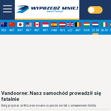
RUS
ANT
ANT
ANT
ANT
ANT
HAM
RUS
LEC
ANT
NOR
23.08
06.09
Vandoorne: Nasz samochód prowadził się
fatalnie
Belg przyznał, że McLaren nie wie co poszło nie tak z ustawieniami bolidu