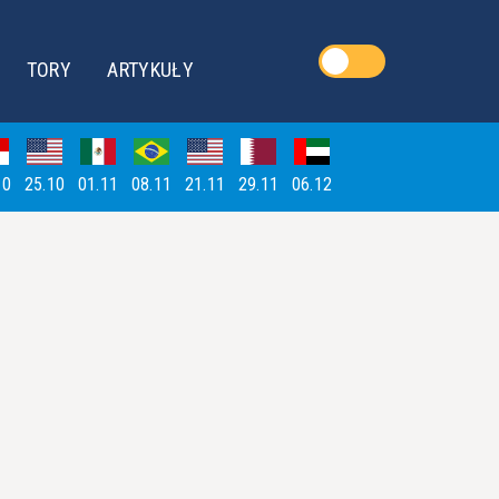
TORY
ARTYKUŁY
10
25.10
01.11
08.11
21.11
29.11
06.12