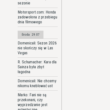
sezonie
Motorsport.com: Honda
zadowolona z przebiegu
dnia filmowego
Środa
29.07
Domenicali: Sezon 2026
nie skończy się w Las
Vegas
R. Schumacher: Kara dla
Sainza była zbyt
łagodna
Domenicali: Nie chcemy
nikomu kneblować ust
Marko: Fani nie są
przekonani, czy
wyprzedzanie jest
autentyczne