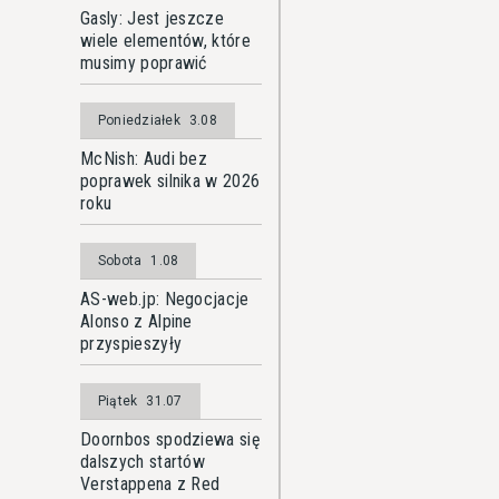
Gasly: Jest jeszcze
wiele elementów, które
musimy poprawić
Poniedziałek
3.08
McNish: Audi bez
poprawek silnika w 2026
roku
Sobota
1.08
AS-web.jp: Negocjacje
Alonso z Alpine
przyspieszyły
Piątek
31.07
Doornbos spodziewa się
dalszych startów
Verstappena z Red