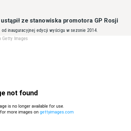
 ustąpił ze stanowiska promotora GP Rosji
ę od inauguracyjnej edycji wyścigu w sezonie 2014.
 Getty Images