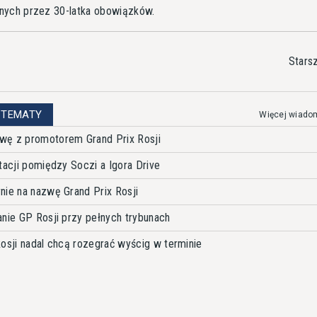
nych przez 30-latka obowiązków.
Stars
 TEMATY
Więcej wiado
wę z promotorem Grand Prix Rosji
tacji pomiędzy Soczi a Igora Drive
nie na nazwę Grand Prix Rosji
anie GP Rosji przy pełnych trybunach
Rosji nadal chcą rozegrać wyścig w terminie