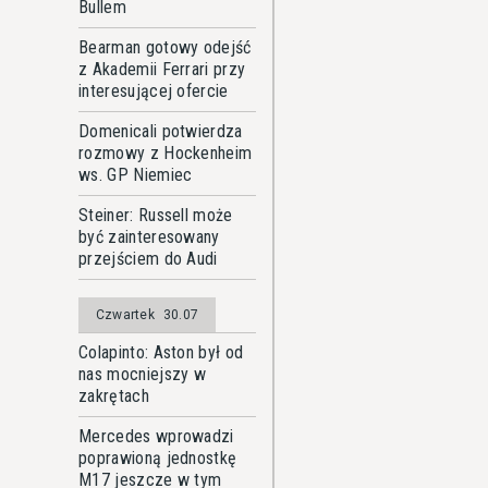
Bullem
Bearman gotowy odejść
z Akademii Ferrari przy
interesującej ofercie
Domenicali potwierdza
rozmowy z Hockenheim
ws. GP Niemiec
Steiner: Russell może
być zainteresowany
przejściem do Audi
Czwartek
30.07
Colapinto: Aston był od
nas mocniejszy w
zakrętach
Mercedes wprowadzi
poprawioną jednostkę
M17 jeszcze w tym