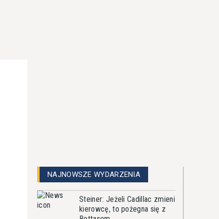
NAJNOWSZE WYDARZENIA
Steiner: Jeżeli Cadillac zmieni
kierowcę, to pożegna się z
Bottasem