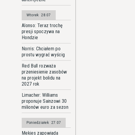
Wtorek
28.07
Alonso: Teraz trochę
presji spoczywa na
Hondzie
Norris: Chciałem po
prostu wygrać wyścig
Red Bull rozważa
przeniesienie zasobów
na projekt bolidu na
2027 rok
Limacher: Williams
proponuje Sainzowi 30
milionów euro za sezon
Poniedziałek
27.07
Mekies zapowiada