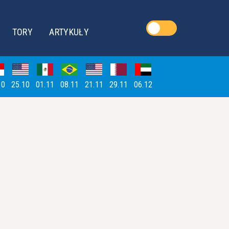
TORY
ARTYKUŁY
10
25.10
01.11
08.11
21.11
29.11
06.12