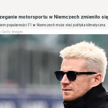
zeganie motorsportu w Niemczech zmieniło si
iem popularności F1 w Niemczech może stać polityka klimatyczna.
 Getty Images