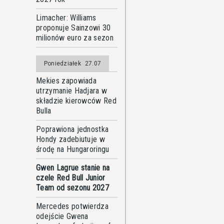
Limacher: Williams
proponuje Sainzowi 30
milionów euro za sezon
Poniedziałek
27.07
Mekies zapowiada
utrzymanie Hadjara w
składzie kierowców Red
Bulla
Poprawiona jednostka
Hondy zadebiutuje w
środę na Hungaroringu
Gwen Lagrue stanie na
czele Red Bull Junior
Team od sezonu 2027
Mercedes potwierdza
odejście Gwena