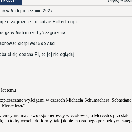
 TEMATY
Więcej wiado
ać w Audi po sezonie 2027
cje o zagrożonej posadzie Hulkenberga
nberga w Audi może być zagrożona
achować cierpliwość do Audi
ba ci się obecna F1, to jej nie oglądaj