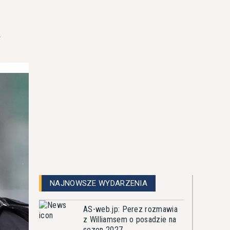
ę
NAJNOWSZE WYDARZENIA
AS-web.jp: Perez rozmawia
z Williamsem o posadzie na
sezon 2027