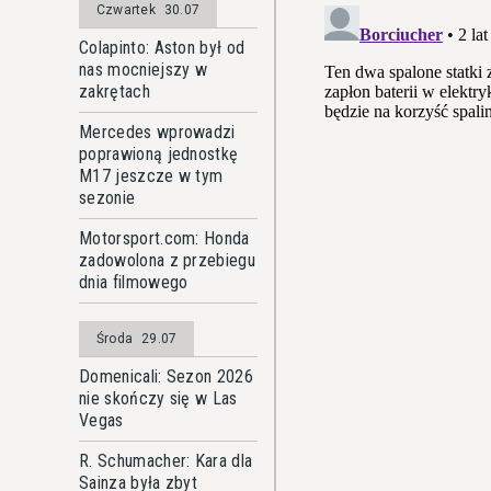
Czwartek
30.07
Colapinto: Aston był od
nas mocniejszy w
zakrętach
Mercedes wprowadzi
poprawioną jednostkę
M17 jeszcze w tym
sezonie
Motorsport.com: Honda
zadowolona z przebiegu
dnia filmowego
Środa
29.07
Domenicali: Sezon 2026
nie skończy się w Las
Vegas
R. Schumacher: Kara dla
Sainza była zbyt