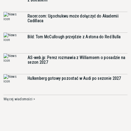
Racer.com: Ugochukwu może dołączyć do Akademii
Cadillaca
Bild: Tom McCullough przejdzie z Astona do Red Bulla
AS-web.jp: Perez rozmawia z Williamsem o posadzie na
sezon 2027
Hulkenberg gotowy pozostać w Audi po sezonie 2027
Więcej wiadomości >