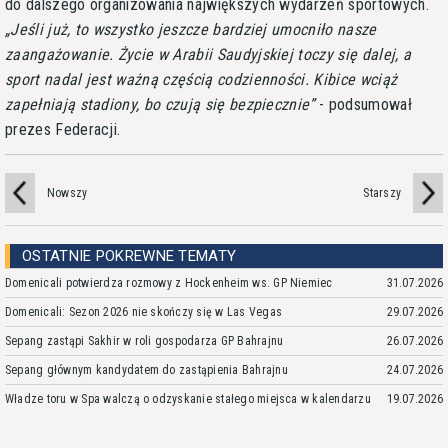
do dalszego organizowania największych wydarzeń sportowych.
Jeśli już, to wszystko jeszcze bardziej umocniło nasze
zaangażowanie. Życie w Arabii Saudyjskiej toczy się dalej, a
sport nadal jest ważną częścią codzienności. Kibice wciąż
zapełniają stadiony, bo czują się bezpiecznie
- podsumował
prezes Federacji.
Nowszy
Starszy
OSTATNIE POKREWNE TEMATY
Domenicali potwierdza rozmowy z Hockenheim ws. GP Niemiec
31.07.2026
Domenicali: Sezon 2026 nie skończy się w Las Vegas
29.07.2026
Sepang zastąpi Sakhir w roli gospodarza GP Bahrajnu
26.07.2026
Sepang głównym kandydatem do zastąpienia Bahrajnu
24.07.2026
Władze toru w Spa walczą o odzyskanie stałego miejsca w kalendarzu
19.07.2026