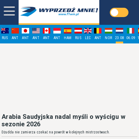
RUS
ANT
ANT
ANT
ANT
ANT
HAM
RUS
LEC
ANT
NOR
23.08
06.09
Arabia Saudyjska nadal myśli o wyścigu w
sezonie 2026
Dżudda nie zamierza czekać na powrót w kolejnych mistrzostwach.