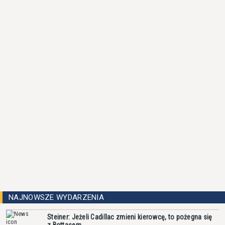
NAJNOWSZE WYDARZENIA
Steiner: Jeżeli Cadillac zmieni kierowcę, to pożegna się
z Bottasem