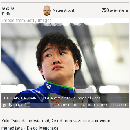
28.02.25
750
Maciej Wróbel
wyświetlenia
11:46
Embed from Getty Images
Yuki Tsunoda potwierdził, że od tego sezonu ma nowego
menedżera - Diego Menchacę.