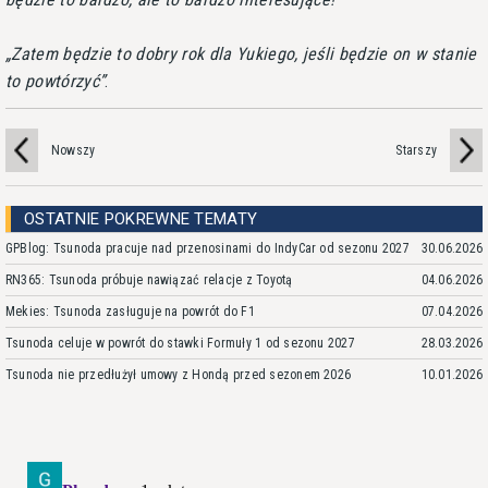
Zatem będzie to dobry rok dla Yukiego, jeśli będzie on w stanie
to powtórzyć
.
Nowszy
Starszy
OSTATNIE POKREWNE TEMATY
GPBlog: Tsunoda pracuje nad przenosinami do IndyCar od sezonu 2027
30.06.2026
RN365: Tsunoda próbuje nawiązać relacje z Toyotą
04.06.2026
Mekies: Tsunoda zasługuje na powrót do F1
07.04.2026
Tsunoda celuje w powrót do stawki Formuły 1 od sezonu 2027
28.03.2026
Tsunoda nie przedłużył umowy z Hondą przed sezonem 2026
10.01.2026