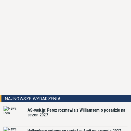
NAJNOWSZE WYDARZENIA
AS-web.jp: Perez rozmawia z Williamsem o posadzie na
sezon 2027
Hulkenberg gotowy pozostać w Audi po sezonie 2027