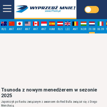
RUS
ANT
ANT
ANT
ANT
ANT
HAM
RUS
LEC
ANT
NOR
23.08
06.09
Tsunoda z nowym menedżerem w sezonie
2025
Japończyk po fiasku związanym z awansem do Red Bulla związał się z Diego
Menchacą.