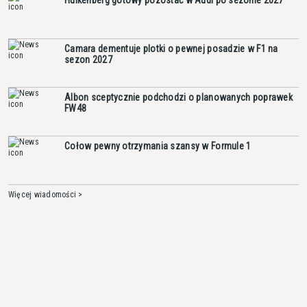
Camara dementuje plotki o pewnej posadzie w F1 na
sezon 2027
Albon sceptycznie podchodzi o planowanych poprawek
FW48
Cołow pewny otrzymania szansy w Formule 1
Więcej wiadomości >