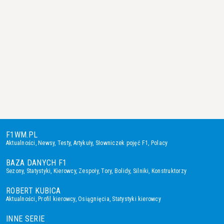
F1WM.PL
Aktualności
,
Newsy
,
Testy
,
Artykuły
,
Słowniczek pojęć F1
,
Polacy
BAZA DANYCH F1
Sezony
,
Statystyki
,
Kierowcy
,
Zespoły
,
Tory
,
Bolidy
,
Silniki
,
Konstruktorzy
ROBERT KUBICA
Aktualności
,
Profil kierowcy
,
Osiągnięcia
,
Statystyki kierowcy
INNE SERIE