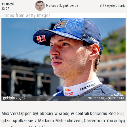
11.06.26
707
Mateusz Szymkiewicz
wyświetlenia
13:22
Embed from Getty Images
Max Verstappen był obecny w środę w centrali koncernu Red Bull,
gdzie spotkał się z Markiem Mateschitzem, Chalermem Yoovidhyą