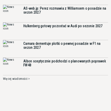
AS-web.jp: Perez rozmawia z Williamsem o posadzie na
sezon 2027
Hulkenberg gotowy pozostać w Audi po sezonie 2027
Camara dementuje plotki o pewnej posadzie w F1 na
sezon 2027
Albon sceptycznie podchodzi o planowanych poprawek
FW48
Więcej wiadomości >