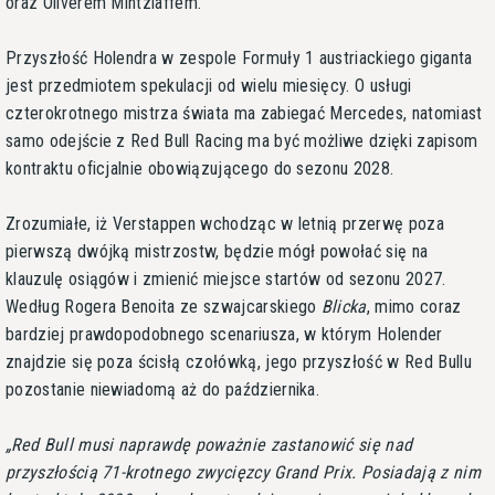
oraz Oliverem Mintzlaffem.
Przyszłość Holendra w zespole Formuły 1 austriackiego giganta
jest przedmiotem spekulacji od wielu miesięcy. O usługi
czterokrotnego mistrza świata ma zabiegać Mercedes, natomiast
samo odejście z Red Bull Racing ma być możliwe dzięki zapisom
kontraktu oficjalnie obowiązującego do sezonu 2028.
Zrozumiałe, iż Verstappen wchodząc w letnią przerwę poza
pierwszą dwójką mistrzostw, będzie mógł powołać się na
klauzulę osiągów i zmienić miejsce startów od sezonu 2027.
Według Rogera Benoita ze szwajcarskiego
Blicka
, mimo coraz
bardziej prawdopodobnego scenariusza, w którym Holender
znajdzie się poza ścisłą czołówką, jego przyszłość w Red Bullu
pozostanie niewiadomą aż do października.
Red Bull musi naprawdę poważnie zastanowić się nad
przyszłością 71-krotnego zwycięzcy Grand Prix. Posiadają z nim