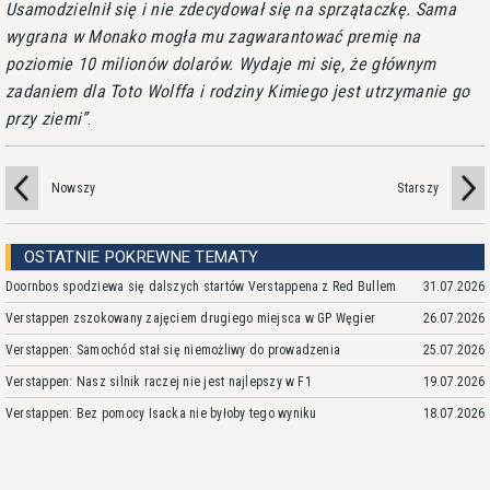
Usamodzielnił się i nie zdecydował się na sprzątaczkę. Sama
wygrana w Monako mogła mu zagwarantować premię na
poziomie 10 milionów dolarów. Wydaje mi się, że głównym
zadaniem dla Toto Wolffa i rodziny Kimiego jest utrzymanie go
przy ziemi
.
Nowszy
Starszy
OSTATNIE POKREWNE TEMATY
Doornbos spodziewa się dalszych startów Verstappena z Red Bullem
31.07.2026
Verstappen zszokowany zajęciem drugiego miejsca w GP Węgier
26.07.2026
Verstappen: Samochód stał się niemożliwy do prowadzenia
25.07.2026
Verstappen: Nasz silnik raczej nie jest najlepszy w F1
19.07.2026
Verstappen: Bez pomocy Isacka nie byłoby tego wyniku
18.07.2026