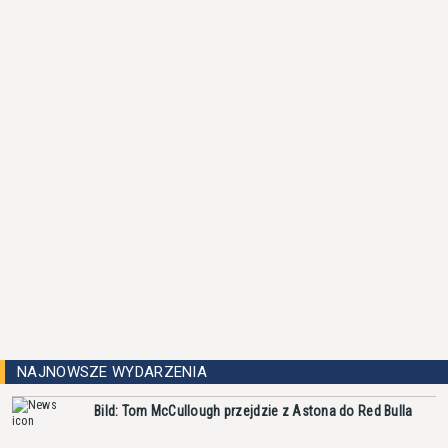
NAJNOWSZE WYDARZENIA
Bild: Tom McCullough przejdzie z Astona do Red Bulla