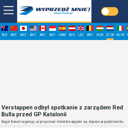
RUS
ANT
ANT
ANT
ANT
ANT
HAM
RUS
LEC
ANT
NOR
23.08
06.09
Verstappen odbył spotkanie z zarządem Red
Bulla przed GP Katalonii
Roger Benoit sugeruje, że przyszłość Holendra wyjaśni się dopiero w październiku.