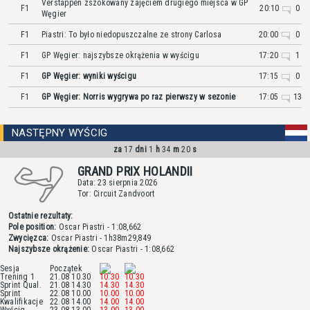
Verstappen zszokowany zajęciem drugiego miejsca w GP
F1
20:10
0
Węgier
F1
Piastri: To było niedopuszczalne ze strony Carlosa
20:00
0
F1
GP Węgier: najszybsze okrążenia w wyścigu
17:20
1
F1
GP Węgier: wyniki wyścigu
17:15
0
F1
GP Węgier: Norris wygrywa po raz pierwszy w sezonie
17:05
13
NASTĘPNY WYŚCIG
za
17
dni
1
h
34
m
20
s
GRAND PRIX HOLANDII
Data: 23 sierpnia 2026
Tor: Circuit Zandvoort
Ostatnie rezultaty:
Pole position:
Oscar Piastri
- 1:08,662
Zwycięzca:
Oscar Piastri
- 1h38m29,849
Najszybsze okrążenie:
Oscar Piastri
- 1:08,662
Sesja
Początek
Trening 1
21.08 10.30
10.30
10.30
Sprint Qual.
21.08 14.30
14.30
14.30
Sprint
22.08 10.00
10.00
10.00
Kwalifikacje
22.08 14.00
14.00
14.00