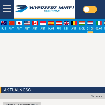
RUS
ANT
ANT
ANT
ANT
ANT
HAM
RUS
LEC
ANT
NOR
23.08
06.09
AKTUALNOŚCI
Starsze >