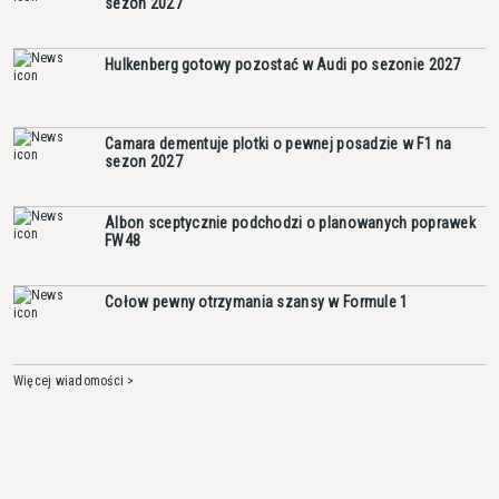
sezon 2027
Hulkenberg gotowy pozostać w Audi po sezonie 2027
Camara dementuje plotki o pewnej posadzie w F1 na
sezon 2027
Albon sceptycznie podchodzi o planowanych poprawek
FW48
Cołow pewny otrzymania szansy w Formule 1
Więcej wiadomości >