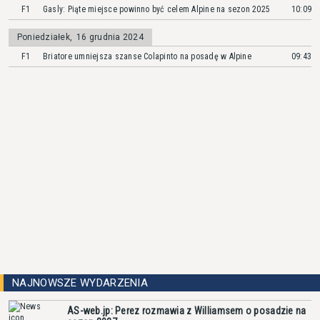
F1
Gasly: Piąte miejsce powinno być celem Alpine na sezon 2025
10:09
Poniedziałek
,
16 grudnia 2024
F1
Briatore umniejsza szanse Colapinto na posadę w Alpine
09:43
NAJNOWSZE WYDARZENIA
AS-web.jp: Perez rozmawia z Williamsem o posadzie na