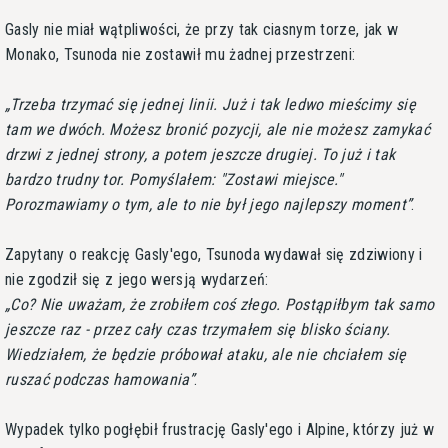
Gasly nie miał wątpliwości, że przy tak ciasnym torze, jak w
Monako, Tsunoda nie zostawił mu żadnej przestrzeni:
Trzeba trzymać się jednej linii. Już i tak ledwo mieścimy się
tam we dwóch. Możesz bronić pozycji, ale nie możesz zamykać
drzwi z jednej strony, a potem jeszcze drugiej. To już i tak
bardzo trudny tor. Pomyślałem: "Zostawi miejsce."
Porozmawiamy o tym, ale to nie był jego najlepszy moment
.
Zapytany o reakcję Gasly'ego, Tsunoda wydawał się zdziwiony i
nie zgodził się z jego wersją wydarzeń:
Co? Nie uważam, że zrobiłem coś złego. Postąpiłbym tak samo
jeszcze raz - przez cały czas trzymałem się blisko ściany.
Wiedziałem, że będzie próbował ataku, ale nie chciałem się
ruszać podczas hamowania
.
Wypadek tylko pogłębił frustrację Gasly'ego i Alpine, którzy już w