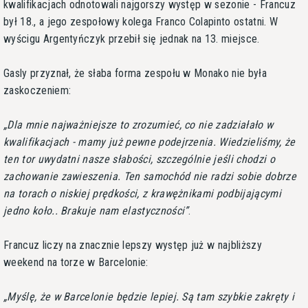
kwalifikacjach odnotowali najgorszy występ w sezonie - Francuz
był 18., a jego zespołowy kolega Franco Colapinto ostatni. W
wyścigu Argentyńczyk przebił się jednak na 13. miejsce.
Gasly przyznał, że słaba forma zespołu w Monako nie była
zaskoczeniem:
Dla mnie najważniejsze to zrozumieć, co nie zadziałało w
kwalifikacjach - mamy już pewne podejrzenia. Wiedzieliśmy, że
ten tor uwydatni nasze słabości, szczególnie jeśli chodzi o
zachowanie zawieszenia. Ten samochód nie radzi sobie dobrze
na torach o niskiej prędkości, z krawężnikami podbijającymi
jedno koło.. Brakuje nam elastyczności
.
Francuz liczy na znacznie lepszy występ już w najbliższy
weekend na torze w Barcelonie:
Myślę, że w Barcelonie będzie lepiej. Są tam szybkie zakręty i