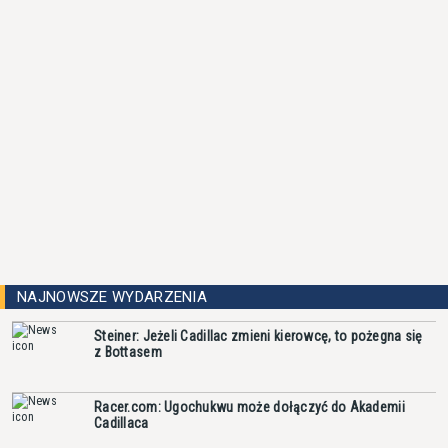
NAJNOWSZE WYDARZENIA
Steiner: Jeżeli Cadillac zmieni kierowcę, to pożegna się
z Bottasem
Racer.com: Ugochukwu może dołączyć do Akademii
Cadillaca