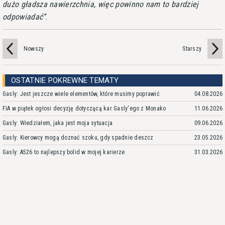
dużo gładsza nawierzchnia, więc powinno nam to bardziej
odpowiadać
.
Nowszy
Starszy
OSTATNIE POKREWNE TEMATY
Gasly: Jest jeszcze wiele elementów, które musimy poprawić
04.08.2026
FIA w piątek ogłosi decyzję dotyczącą kar Gasly'ego z Monako
11.06.2026
Gasly: Wiedziałem, jaka jest moja sytuacja
09.06.2026
Gasly: Kierowcy mogą doznać szoku, gdy spadnie deszcz
23.05.2026
Gasly: A526 to najlepszy bolid w mojej karierze
31.03.2026