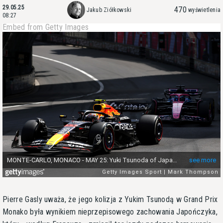
29.05.25
470
Jakub Ziółkowski
wyświetlenia
08:27
Embed from Getty Images
Pierre Gasly uważa, że jego kolizja z Yukim Tsunodą w Grand Prix
Monako była wynikiem nieprzepisowego zachowania Japończyka,