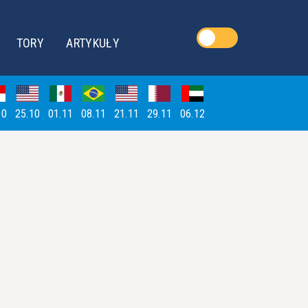
TORY
ARTYKUŁY
10
25.10
01.11
08.11
21.11
29.11
06.12