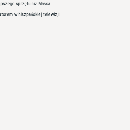
lepszego sprzętu niż Massa
torem w hiszpańskiej telewizji