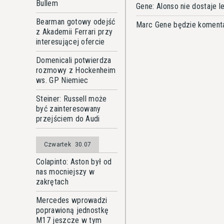
Bullem
Gene: Alonso nie dostaje 
Bearman gotowy odejść
Marc Gene będzie komenta
z Akademii Ferrari przy
interesującej ofercie
Domenicali potwierdza
rozmowy z Hockenheim
ws. GP Niemiec
Steiner: Russell może
być zainteresowany
przejściem do Audi
Czwartek
30.07
Colapinto: Aston był od
nas mocniejszy w
zakrętach
Mercedes wprowadzi
poprawioną jednostkę
M17 jeszcze w tym