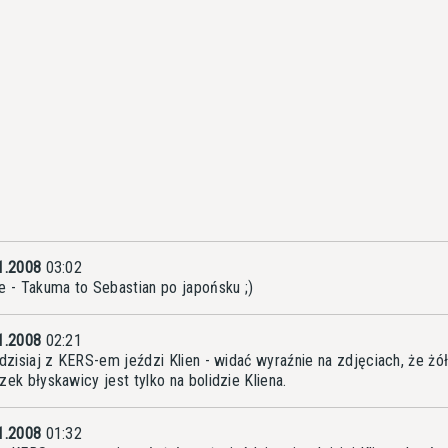
1.2008
03:02
e - Takuma to Sebastian po japońsku ;)
1.2008
02:21
 dzisiaj z KERS-em jeździ Klien - widać wyraźnie na zdjęciach, że żół
zek błyskawicy jest tylko na bolidzie Kliena.
1.2008
01:32