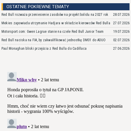
OSTATNIE POKREWNE TEMATY
Red Bull rozważa przeniesienie zasobów na projekt bolidu na 2027 rok
28.07.2026
Mekies zapowiada utrzymanie Hadjara w składzie kierowców Red Bulla
27.07.2026
Motorsport.com: Gwen Lagrue stanie na czele Red Bull Junior Team
19.07.2026
Red Bull naciska na FIA, by zakwalifikować jednostkę DM01 do ADUO
02.07.2026
Paul Monaghan bliski przejścia z Red Bulla do Cadillaca
27.06.2026