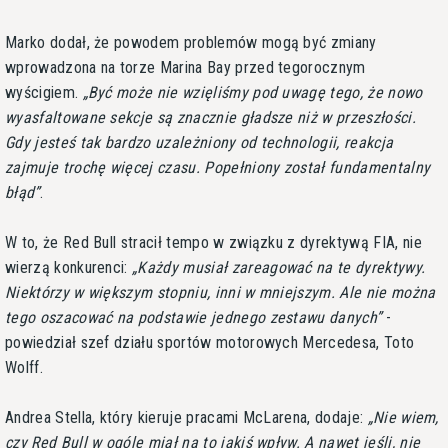
Marko dodał, że powodem problemów mogą być zmiany
wprowadzona na torze Marina Bay przed tegorocznym
wyścigiem.
Być może nie wzięliśmy pod uwagę tego, że nowo
wyasfaltowane sekcje są znacznie gładsze niż w przeszłości.
Gdy jesteś tak bardzo uzależniony od technologii, reakcja
zajmuje trochę więcej czasu. Popełniony został fundamentalny
błąd
.
W to, że Red Bull stracił tempo w związku z dyrektywą FIA, nie
wierzą konkurenci:
Każdy musiał zareagować na te dyrektywy.
Niektórzy w większym stopniu, inni w mniejszym. Ale nie można
tego oszacować na podstawie jednego zestawu danych
-
powiedział szef działu sportów motorowych Mercedesa, Toto
Wolff.
Andrea Stella, który kieruje pracami McLarena, dodaje:
Nie wiem,
czy Red Bull w ogóle miał na to jakiś wpływ. A nawet jeśli, nie