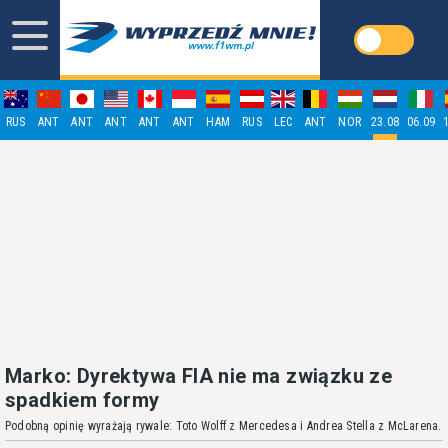
RUS
ANT
ANT
ANT
ANT
ANT
HAM
RUS
LEC
ANT
NOR
23.08
06.09
Marko: Dyrektywa FIA nie ma związku ze
spadkiem formy
Podobną opinię wyrażają rywale: Toto Wolff z Mercedesa i Andrea Stella z McLarena.