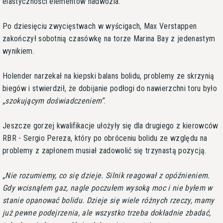
elastyczności elementów nadwozia.
Po dziesięciu zwycięstwach w wyścigach, Max Verstappen
zakończył sobotnią czasówkę na torze Marina Bay z jedenastym
wynikiem.
Holender narzekał na kiepski balans bolidu, problemy ze skrzynią
biegów i stwierdził, że dobijanie podłogi do nawierzchni toru było
szokującym doświadczeniem
.
Jeszcze gorzej kwalifikacje ułożyły się dla drugiego z kierowców
RBR - Sergio Pereza, który po obróceniu bolidu ze względu na
problemy z zapłonem musiał zadowolić się trzynastą pozycją.
Nie rozumiemy, co się dzieje. Silnik reagował z opóźnieniem.
Gdy wcisnąłem gaz, nagle poczułem wysoką moc i nie byłem w
stanie opanować bolidu. Dzieje się wiele różnych rzeczy, mamy
już pewne podejrzenia, ale wszystko trzeba dokładnie zbadać,