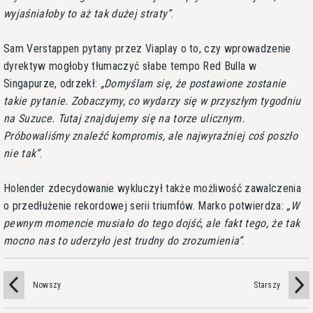
wyjaśniałoby to aż tak dużej straty
.
Sam Verstappen pytany przez Viaplay o to, czy wprowadzenie
dyrektyw mogłoby tłumaczyć słabe tempo Red Bulla w
Singapurze, odrzekł:
Domyślam się, że postawione zostanie
takie pytanie. Zobaczymy, co wydarzy się w przyszłym tygodniu
na Suzuce. Tutaj znajdujemy się na torze ulicznym.
Próbowaliśmy znaleźć kompromis, ale najwyraźniej coś poszło
nie tak
.
Holender zdecydowanie wykluczył także możliwość zawalczenia
o przedłużenie rekordowej serii triumfów. Marko potwierdza:
W
pewnym momencie musiało do tego dojść, ale fakt tego, że tak
mocno nas to uderzyło jest trudny do zrozumienia
.
Nowszy
Starszy