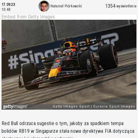
17.09.23
1354
Nataniel Piórkowski
wyświetlenia
10:48
Embed from Getty Images
Red Bull odrzuca sugestie o tym, jakoby za spadkiem tempa
bolidów RB19 w Singapurze stała nowa dyrektywa FIA dotycząca