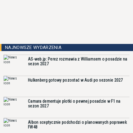
NAJNOWSZE WYDARZENIA
AS-web.jp: Perez rozmawia z Williamsem o posadzie na
sezon 2027
Hulkenberg gotowy pozostać w Audi po sezonie 2027
Camara dementuje plotki o pewnej posadzie w F1 na
sezon 2027
Albon sceptycznie podchodzi o planowanych poprawek
FW48