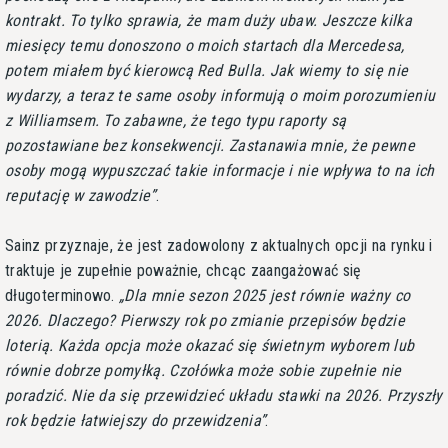
kontrakt. To tylko sprawia, że mam duży ubaw. Jeszcze kilka
miesięcy temu donoszono o moich startach dla Mercedesa,
potem miałem być kierowcą Red Bulla. Jak wiemy to się nie
wydarzy, a teraz te same osoby informują o moim porozumieniu
z Williamsem. To zabawne, że tego typu raporty są
pozostawiane bez konsekwencji. Zastanawia mnie, że pewne
osoby mogą wypuszczać takie informacje i nie wpływa to na ich
reputację w zawodzie
.
Sainz przyznaje, że jest zadowolony z aktualnych opcji na rynku i
traktuje je zupełnie poważnie, chcąc zaangażować się
długoterminowo.
Dla mnie sezon 2025 jest równie ważny co
2026. Dlaczego? Pierwszy rok po zmianie przepisów będzie
loterią. Każda opcja może okazać się świetnym wyborem lub
równie dobrze pomyłką. Czołówka może sobie zupełnie nie
poradzić. Nie da się przewidzieć układu stawki na 2026. Przyszły
rok będzie łatwiejszy do przewidzenia
.