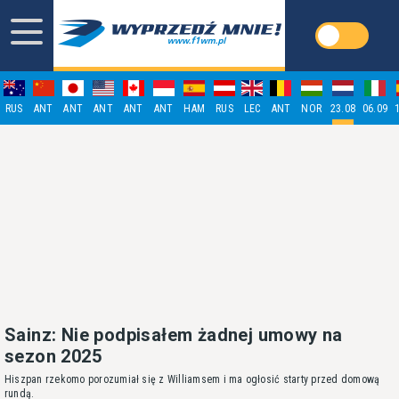
RUS
ANT
ANT
ANT
ANT
ANT
HAM
RUS
LEC
ANT
NOR
23.08
06.09
Sainz: Nie podpisałem żadnej umowy na
sezon 2025
Hiszpan rzekomo porozumiał się z Williamsem i ma ogłosić starty przed domową
rundą.