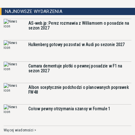
NAJNOWSZE WYDARZENIA
AS-web.jp: Perez rozmawia z Williamsem o posadzie na
sezon 2027
Hulkenberg gotowy pozostać w Audi po sezonie 2027
Camara dementuje plotki o pewnej posadzie w F1 na
sezon 2027
Albon sceptycznie podchodzi o planowanych poprawek
FW48
Cołow pewny otrzymania szansy w Formule 1
Więcej wiadomości >