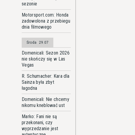
sezonie
Motorsport.com: Honda
zadowolona z przebiegu
dnia filmowego
Środa
29.07
Domenicali: Sezon 2026
nie skończy się w Las
Vegas
R. Schumacher: Kara dla
Sainza była zbyt
łagodna
Domenicali: Nie chcemy
nikomu kneblować ust
Marko: Fani nie są
przekonani, czy
wyprzedzanie jest
autentyczne