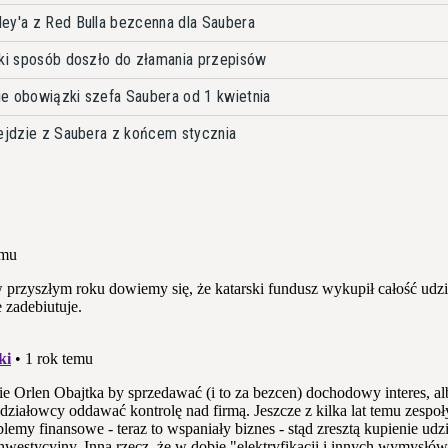
ey'a z Red Bulla bezcenna dla Saubera
aki sposób doszło do złamania przepisów
e obowiązki szefa Saubera od 1 kwietnia
dejdzie z Saubera z końcem stycznia