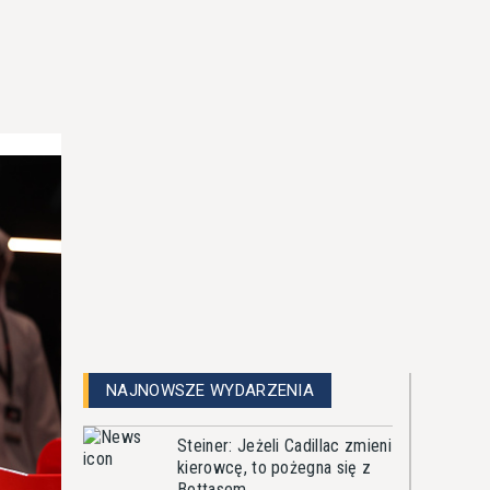
NAJNOWSZE WYDARZENIA
Steiner: Jeżeli Cadillac zmieni
kierowcę, to pożegna się z
Bottasem