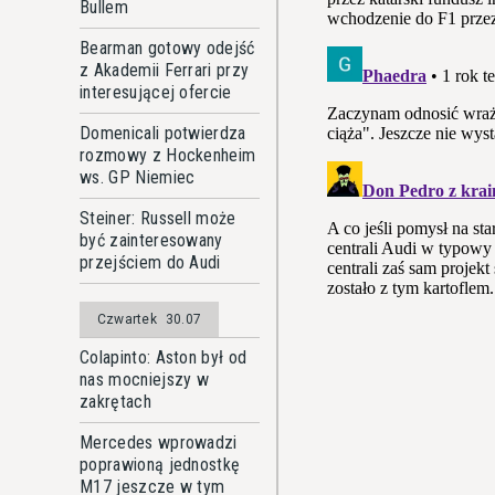
Bullem
Bearman gotowy odejść
z Akademii Ferrari przy
interesującej ofercie
Domenicali potwierdza
rozmowy z Hockenheim
ws. GP Niemiec
Steiner: Russell może
być zainteresowany
przejściem do Audi
Czwartek
30.07
Colapinto: Aston był od
nas mocniejszy w
zakrętach
Mercedes wprowadzi
poprawioną jednostkę
M17 jeszcze w tym