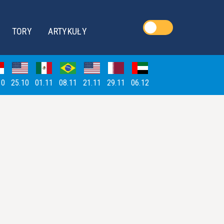
TORY
ARTYKUŁY
10
25.10
01.11
08.11
21.11
29.11
06.12