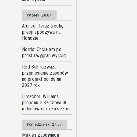
Wtorek
28.07
Alonso: Teraz trochę
presji spoczywa na
Hondzie
Norris: Chciałem po
prostu wygrać wyścig
Red Bull rozważa
przeniesienie zasobów
na projekt bolidu na
2027 rok
Limacher: Williams
proponuje Sainzowi 30
milionów euro za sezon
Poniedziałek
27.07
Mekies zapowiada