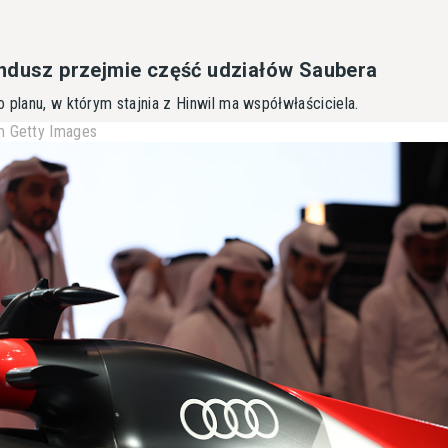
ndusz przejmie część udziałów Saubera
 planu, w którym stajnia z Hinwil ma współwłaściciela.
 Getty Images