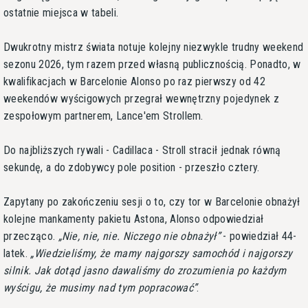
ostatnie miejsca w tabeli.
Dwukrotny mistrz świata notuje kolejny niezwykle trudny weekend
sezonu 2026, tym razem przed własną publicznością. Ponadto, w
kwalifikacjach w Barcelonie Alonso po raz pierwszy od 42
weekendów wyścigowych przegrał wewnętrzny pojedynek z
zespołowym partnerem, Lance'em Strollem.
Do najbliższych rywali - Cadillaca - Stroll stracił jednak równą
sekundę, a do zdobywcy pole position - przeszło cztery.
Zapytany po zakończeniu sesji o to, czy tor w Barcelonie obnażył
kolejne mankamenty pakietu Astona, Alonso odpowiedział
przecząco.
Nie, nie, nie. Niczego nie obnażył
- powiedział 44-
latek.
Wiedzieliśmy, że mamy najgorszy samochód i najgorszy
silnik. Jak dotąd jasno dawaliśmy do zrozumienia po każdym
wyścigu, że musimy nad tym popracować
.