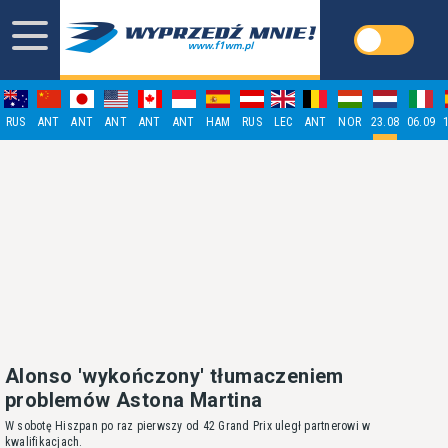
RUS
ANT
ANT
ANT
ANT
ANT
HAM
RUS
LEC
ANT
NOR
23.08
06.09
Alonso 'wykończony' tłumaczeniem
problemów Astona Martina
W sobotę Hiszpan po raz pierwszy od 42 Grand Prix uległ partnerowi w
kwalifikacjach.