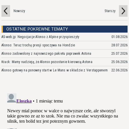
Nowszy
Starszy
OSTATNIE POKREWNE TEMATY
AS-web.jp: Negocjacje Alonso z Alpine przyspieszyły
01.08.2026
Alonso: Teraz trochę presji spoczywa na Hondzie
28.07.2026
Alonso zadowolony z najnowszego pakietu poprawek Astona
25.07.2026
Krack: Mamy nadzieję, że Alonso pozostanie kierowcą Astona
25.06.2026
Alonso gotowy na ponowny start w Le Mans w składzie z Verstappenem
22.06.2026