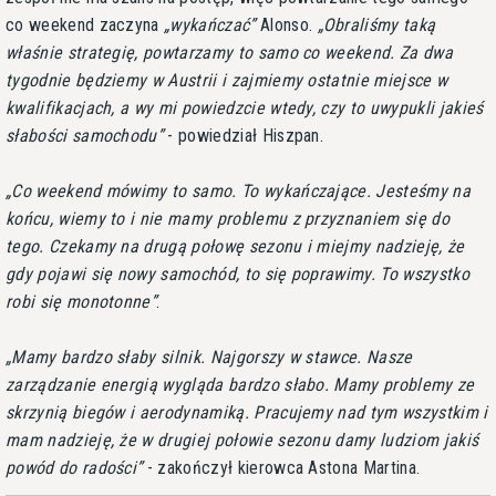
co weekend zaczyna
wykańczać
Alonso.
Obraliśmy taką
właśnie strategię, powtarzamy to samo co weekend. Za dwa
tygodnie będziemy w Austrii i zajmiemy ostatnie miejsce w
kwalifikacjach, a wy mi powiedzcie wtedy, czy to uwypukli jakieś
słabości samochodu
- powiedział Hiszpan.
Co weekend mówimy to samo. To wykańczające. Jesteśmy na
końcu, wiemy to i nie mamy problemu z przyznaniem się do
tego. Czekamy na drugą połowę sezonu i miejmy nadzieję, że
gdy pojawi się nowy samochód, to się poprawimy. To wszystko
robi się monotonne
.
Mamy bardzo słaby silnik. Najgorszy w stawce. Nasze
zarządzanie energią wygląda bardzo słabo. Mamy problemy ze
skrzynią biegów i aerodynamiką. Pracujemy nad tym wszystkim i
mam nadzieję, że w drugiej połowie sezonu damy ludziom jakiś
powód do radości
- zakończył kierowca Astona Martina.