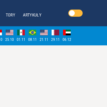
TORY
ARTYKUŁY
10
25.10
01.11
08.11
21.11
29.11
06.12