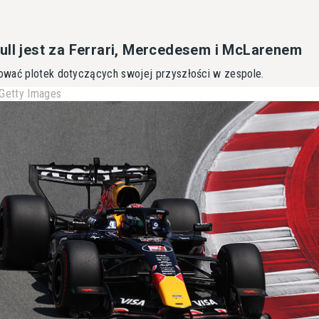
ull jest za Ferrari, Mercedesem i McLarenem
ować plotek dotyczących swojej przyszłości w zespole.
Getty Images