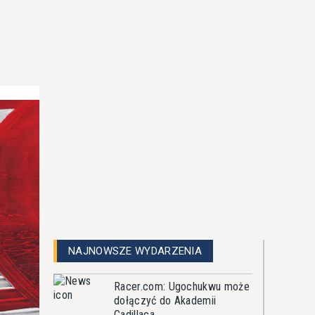
NAJNOWSZE WYDARZENIA
Racer.com: Ugochukwu może
dołączyć do Akademii
Cadillaca