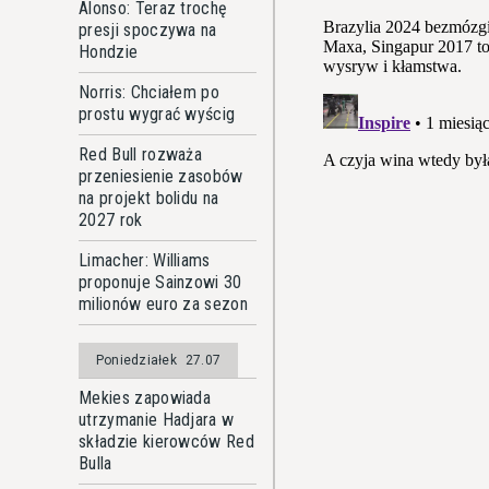
Alonso: Teraz trochę
presji spoczywa na
Hondzie
Norris: Chciałem po
prostu wygrać wyścig
Red Bull rozważa
przeniesienie zasobów
na projekt bolidu na
2027 rok
Limacher: Williams
proponuje Sainzowi 30
milionów euro za sezon
Poniedziałek
27.07
Mekies zapowiada
utrzymanie Hadjara w
składzie kierowców Red
Bulla