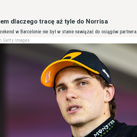
iem dlaczego tracę aż tyle do Norrisa
weekend w Barcelonie nie był w stanie nawiązać do osiągów partnera
 Getty Images