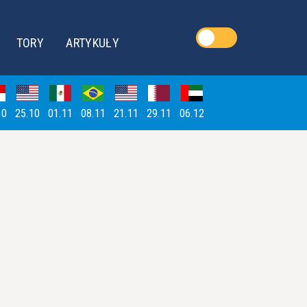
TORY
ARTYKUŁY
10
25.10
01.11
08.11
21.11
29.11
06.12