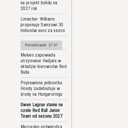
na projekt bolidu na
2027 rok
Limacher: Williams
proponuje Sainzowi 30
milionów euro za sezon
Poniedziałek
27.07
Mekies zapowiada
utrzymanie Hadjara w
składzie kierowców Red
Bulla
Poprawiona jednostka
Hondy zadebiutuje w
środę na Hungaroringu
Gwen Lagrue stanie na
czele Red Bull Junior
Team od sezonu 2027
Mercedes potwierdza