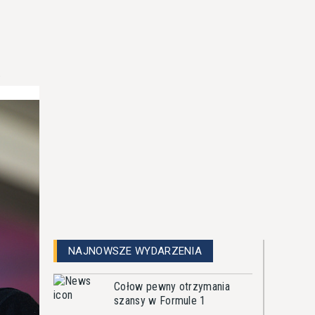
.
NAJNOWSZE WYDARZENIA
Cołow pewny otrzymania
szansy w Formule 1