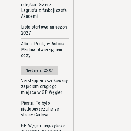
odejście Gwena
Lagrue'a z funkcji szefa
Akademii
Lista startowa na sezon
2027
Albon: Postępy Astona
Martina otwierają nam
oczy
Niedziela
26.07
Verstappen zszokowany
zajęciem drugiego
miejsca w GP Węgier
Piastri: To było
niedopuszczalne ze
strony Carlosa
GP Węgier: najszybsze