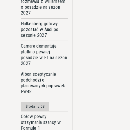
rozmawia z Williamsem
o posadzie na sezon
2027
Hulkenberg gotowy
pozostać w Audi po
sezonie 2027
Camara dementuje
plotki o pewnej
posadzie w F1 na sezon
2027
Albon sceptycznie
podchodzi o
planowanych poprawek
FW48
Środa
5.08
Cołow pewny
otrzymania szansy w
Formule 1