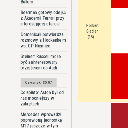
Bullem
Bearman gotowy odejść
z Akademii Ferrari przy
interesującej ofercie
Norbert
1
Siedler
Domenicali potwierdza
(15)
rozmowy z Hockenheim
ws. GP Niemiec
Steiner: Russell może
być zainteresowany
przejściem do Audi
Czwartek
30.07
Colapinto: Aston był od
nas mocniejszy w
zakrętach
Mercedes wprowadzi
poprawioną jednostkę
M17 jeszcze w tym