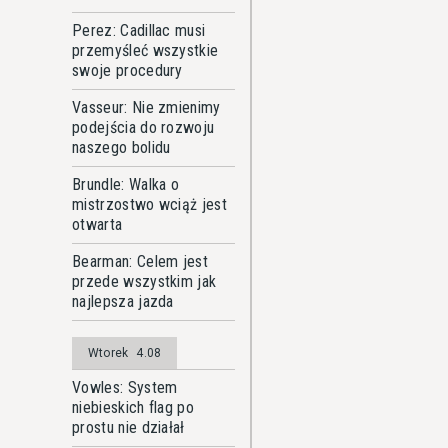
Perez: Cadillac musi
przemyśleć wszystkie
swoje procedury
Vasseur: Nie zmienimy
podejścia do rozwoju
naszego bolidu
Brundle: Walka o
mistrzostwo wciąż jest
otwarta
Bearman: Celem jest
przede wszystkim jak
najlepsza jazda
Wtorek
4.08
Vowles: System
niebieskich flag po
prostu nie działał