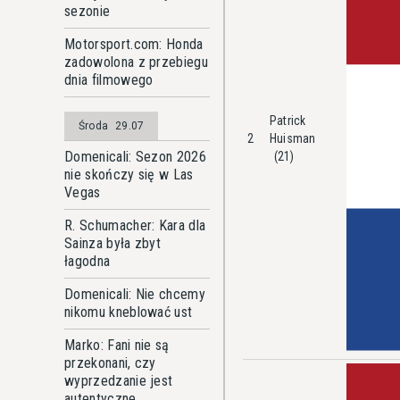
sezonie
Motorsport.com: Honda
zadowolona z przebiegu
dnia filmowego
Patrick
Środa
29.07
2
Huisman
Domenicali: Sezon 2026
(21)
nie skończy się w Las
Vegas
R. Schumacher: Kara dla
Sainza była zbyt
łagodna
Domenicali: Nie chcemy
nikomu kneblować ust
Marko: Fani nie są
przekonani, czy
wyprzedzanie jest
autentyczne