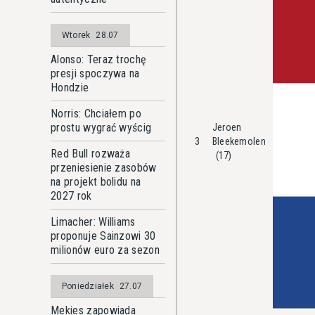
Wtorek
28.07
Alonso: Teraz trochę
presji spoczywa na
Hondzie
Norris: Chciałem po
prostu wygrać wyścig
Jeroen
3
Bleekemolen
Red Bull rozważa
(17)
przeniesienie zasobów
na projekt bolidu na
2027 rok
Limacher: Williams
proponuje Sainzowi 30
milionów euro za sezon
Poniedziałek
27.07
Mekies zapowiada