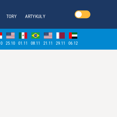
TORY
ARTYKUŁY
10
25.10
01.11
08.11
21.11
29.11
06.12