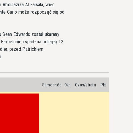
i Abdulaziza Al Faisala, więc
Monte Carlo może rozpocząć się od
 Sean Edwards został ukarany
arcelonie i spadł na odległą 12.
dler, przed Patrickiem
i.
Samochód
Okr.
Czas/strata
Pkt.