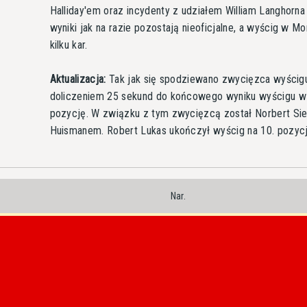
Halliday'em oraz incydenty z udziałem William Langhorna 
wyniki jak na razie pozostają nieoficjalne, a wyścig w 
kilku kar.
Aktualizacja:
Tak jak się spodziewano zwycięzca wyścigu
doliczeniem 25 sekund do końcowego wyniku wyścigu w B
pozycję. W związku z tym zwycięzcą został Norbert Sie
Huismanem. Robert Lukas ukończył wyścig na 10. pozycj
Nar.