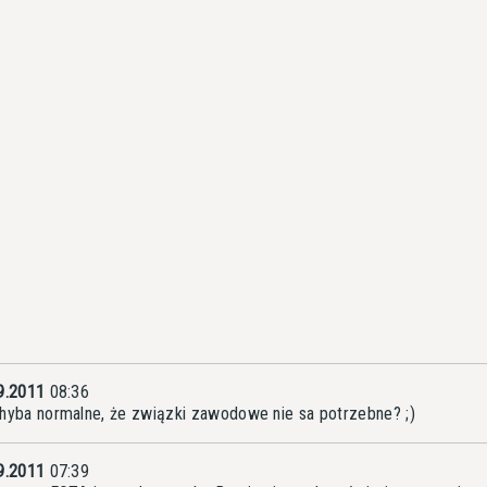
9.2011
08:36
hyba normalne, że związki zawodowe nie sa potrzebne? ;)
9.2011
07:39