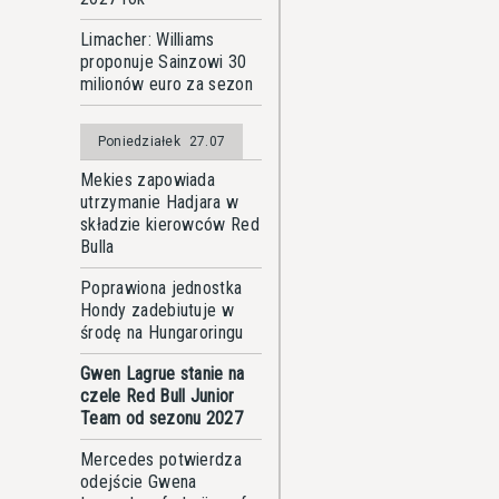
Limacher: Williams
proponuje Sainzowi 30
milionów euro za sezon
Poniedziałek
27.07
Mekies zapowiada
utrzymanie Hadjara w
składzie kierowców Red
Bulla
Poprawiona jednostka
Hondy zadebiutuje w
środę na Hungaroringu
Gwen Lagrue stanie na
czele Red Bull Junior
Team od sezonu 2027
Mercedes potwierdza
odejście Gwena