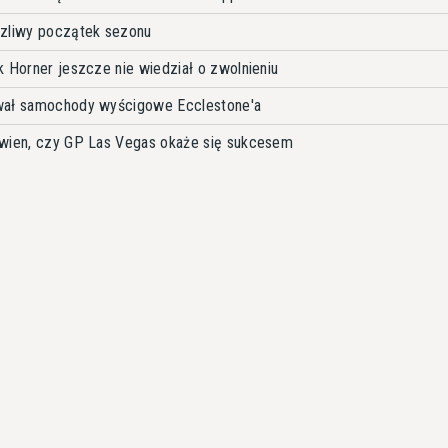
rzliwy początek sezonu
k Horner jeszcze nie wiedział o zwolnieniu
wał samochody wyścigowe Ecclestone'a
ewien, czy GP Las Vegas okaże się sukcesem