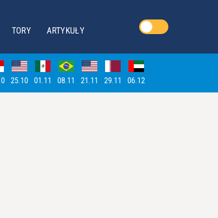
TORY
ARTYKUŁY
10
25.10
01.11
08.11
21.11
29.11
06.12