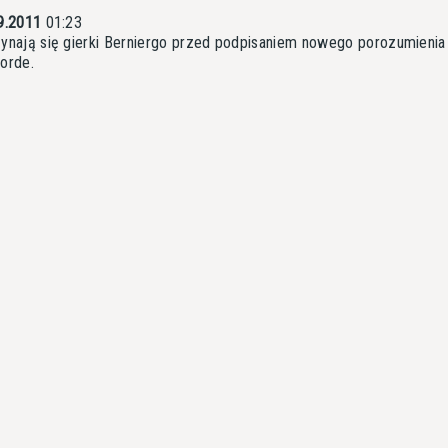
9.2011
01:23
ynają się gierki Berniergo przed podpisaniem nowego porozumienia
orde.