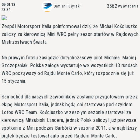
09.01.13
3562
Damian Fużyński
wyświetlenia
23:34
Zespół Motorsport Italia poinformował dziś, że Michał Kościuszko
zaliczy za kierownicą Mini WRC pełny sezon startów w Rajdowych
Mistrzostwach Świata.
Na prawym fotelu zasiądzie dotychczasowy pilot Michała, Maciej
Szczepaniak. Polska załoga wystartuje we wszystkich 13 rundach
WRC począwszy od Rajdu Monte Carlo, który rozpocznie się już
15 stycznia.
Samochód dla naszych zawodników zostanie przygotowany przez
ekipę Motorsport Italia, jednak będą oni startować pod szyldem
Lotos WRC Team. Kościuszko w zeszłym sezonie startował za
kierownicą Mitsubishi Lancera, jednak Polak zaliczył już pierwsze
spotkanie z Mini podczas Barbórki w sezonie 2011, a w najbliższy
piątek będzie testował auto przed Rajdem Monte Carlo.