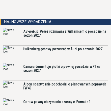
NAJNOWSZE WYDARZENIA
AS-web.jp: Perez rozmawia z Williamsem o posadzie na
sezon 2027
Hulkenberg gotowy pozostać w Audi po sezonie 2027
Camara dementuje plotki o pewnej posadzie w F1 na
sezon 2027
Albon sceptycznie podchodzi o planowanych poprawek
FW48
Cołow pewny otrzymania szansy w Formule 1