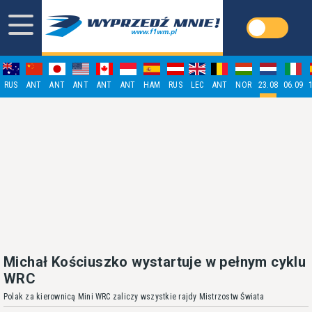
RUS
ANT
ANT
ANT
ANT
ANT
HAM
RUS
LEC
ANT
NOR
23.08
06.09
Michał Kościuszko wystartuje w pełnym cyklu
WRC
Polak za kierownicą Mini WRC zaliczy wszystkie rajdy Mistrzostw Świata