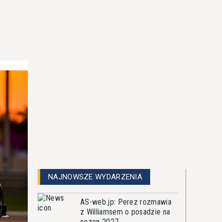
NAJNOWSZE WYDARZENIA
AS-web.jp: Perez rozmawia
z Williamsem o posadzie na
sezon 2027