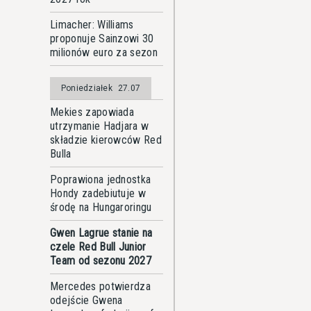
Limacher: Williams
proponuje Sainzowi 30
milionów euro za sezon
Poniedziałek
27.07
Mekies zapowiada
utrzymanie Hadjara w
składzie kierowców Red
Bulla
Poprawiona jednostka
Hondy zadebiutuje w
środę na Hungaroringu
Gwen Lagrue stanie na
czele Red Bull Junior
Team od sezonu 2027
Mercedes potwierdza
odejście Gwena