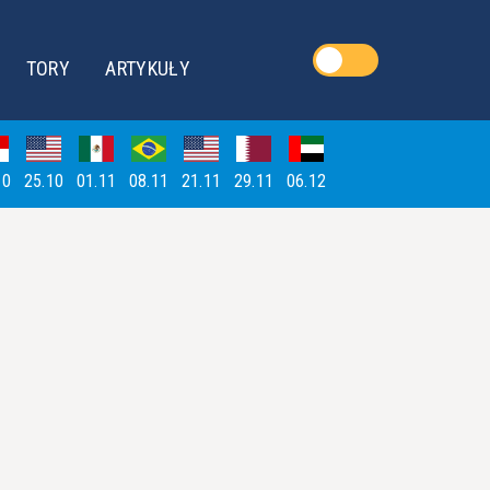
TORY
ARTYKUŁY
10
25.10
01.11
08.11
21.11
29.11
06.12