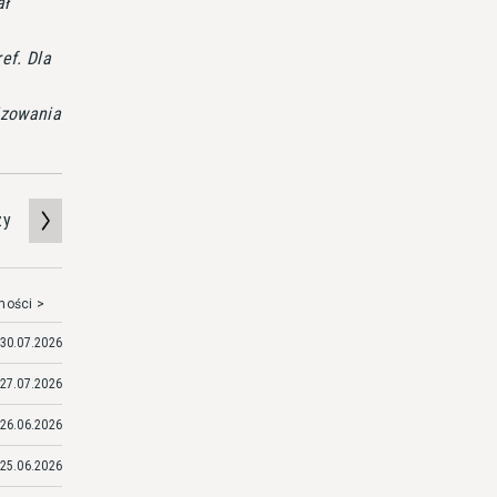
ał
ef. Dla
izowania
zy
mości >
30.07.2026
27.07.2026
26.06.2026
25.06.2026