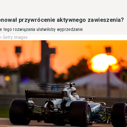
nował przywrócenie aktywnego zawieszenia?
e tego rozwiązania ułatwiłoby wyprzedzanie
 Getty Images