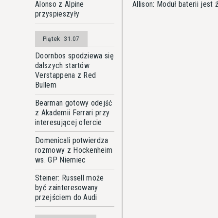
Allison: Moduł baterii jes
Alonso z Alpine
przyspieszyły
Piątek
31.07
Doornbos spodziewa się
dalszych startów
Verstappena z Red
Bullem
Bearman gotowy odejść
z Akademii Ferrari przy
interesującej ofercie
Domenicali potwierdza
rozmowy z Hockenheim
ws. GP Niemiec
Steiner: Russell może
być zainteresowany
przejściem do Audi