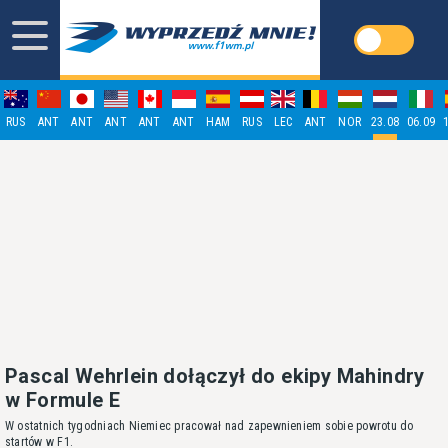
RUS
ANT
ANT
ANT
ANT
ANT
HAM
RUS
LEC
ANT
NOR
23.08
06.09
Pascal Wehrlein dołączył do ekipy Mahindry
w Formule E
W ostatnich tygodniach Niemiec pracował nad zapewnieniem sobie powrotu do
startów w F1.