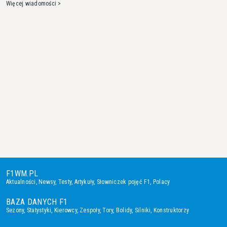
Więcej wiadomości >
F1WM.PL
Aktualności
,
Newsy
,
Testy
,
Artykuły
,
Słowniczek pojęć F1
,
Polacy
BAZA DANYCH F1
Sezony
,
Statystyki
,
Kierowcy
,
Zespoły
,
Tory
,
Bolidy
,
Silniki
,
Konstruktorzy