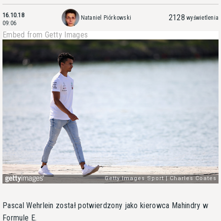
16.10.18
2128
Nataniel Piórkowski
wyświetlenia
09:06
Embed from Getty Images
Pascal Wehrlein został potwierdzony jako kierowca Mahindry w
Formule E.