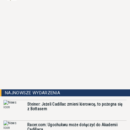
NAJNOWSZE WYDARZENIA
Steiner: Jeżeli Cadillac zmieni kierowcę, to pożegna się
z Bottasem
Racer.com: Ugochukwu może dołączyć do Akademii
Cadillaca