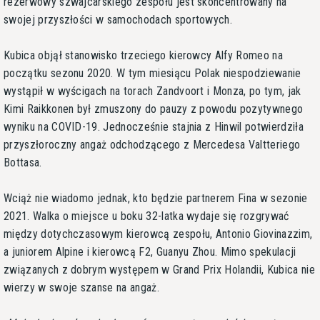
rezerwowy szwajcarskiego zespołu jest skoncentrowany na
swojej przyszłości w samochodach sportowych.
Kubica objął stanowisko trzeciego kierowcy Alfy Romeo na
początku sezonu 2020. W tym miesiącu Polak niespodziewanie
wystąpił w wyścigach na torach Zandvoort i Monza, po tym, jak
Kimi Raikkonen był zmuszony do pauzy z powodu pozytywnego
wyniku na COVID-19. Jednocześnie stajnia z Hinwil potwierdziła
przyszłoroczny angaż odchodzącego z Mercedesa Valtteriego
Bottasa.
Wciąż nie wiadomo jednak, kto będzie partnerem Fina w sezonie
2021. Walka o miejsce u boku 32-latka wydaje się rozgrywać
między dotychczasowym kierowcą zespołu, Antonio Giovinazzim,
a juniorem Alpine i kierowcą F2, Guanyu Zhou. Mimo spekulacji
związanych z dobrym występem w Grand Prix Holandii, Kubica nie
wierzy w swoje szanse na angaż.