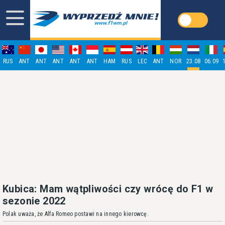
RUS
ANT
ANT
ANT
ANT
ANT
HAM
RUS
LEC
ANT
NOR
23.08
06.09
Kubica: Mam wątpliwości czy wrócę do F1 w
sezonie 2022
Polak uważa, że Alfa Romeo postawi na innego kierowcę.