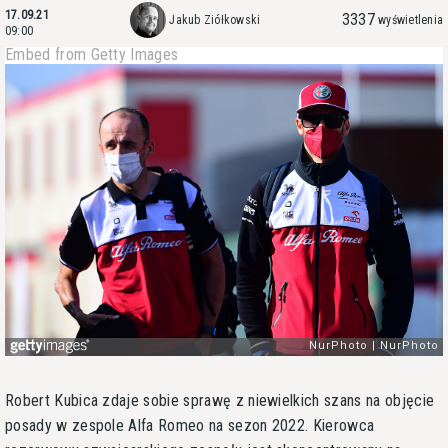
17.09.21
3337
Jakub Ziółkowski
wyświetlenia
09:00
Embed from Getty Images
Robert Kubica zdaje sobie sprawę z niewielkich szans na objęcie
posady w zespole Alfa Romeo na sezon 2022. Kierowca