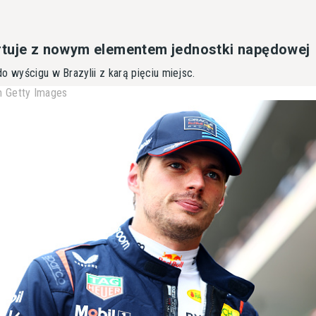
rtuje z nowym elementem jednostki napędowej
o wyścigu w Brazylii z karą pięciu miejsc.
 Getty Images