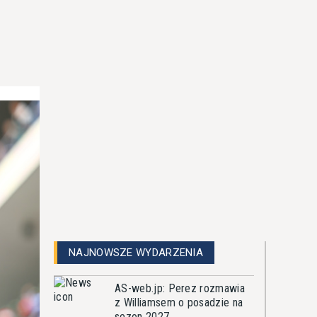
NAJNOWSZE WYDARZENIA
AS-web.jp: Perez rozmawia
z Williamsem o posadzie na
sezon 2027