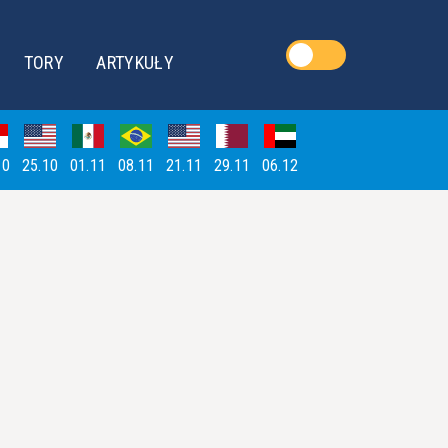
TORY
ARTYKUŁY
10
25.10
01.11
08.11
21.11
29.11
06.12