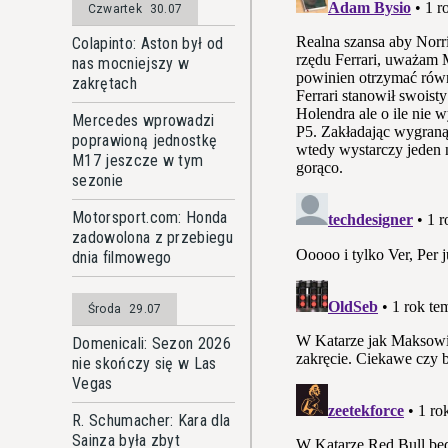
Czwartek
30.07
Colapinto: Aston był od
nas mocniejszy w
zakrętach
Mercedes wprowadzi
poprawioną jednostkę
M17 jeszcze w tym
sezonie
Motorsport.com: Honda
zadowolona z przebiegu
dnia filmowego
Środa
29.07
Domenicali: Sezon 2026
nie skończy się w Las
Vegas
R. Schumacher: Kara dla
Sainza była zbyt