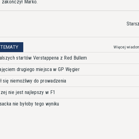
 zakończył Marko.
Stars
 TEMATY
Więcej wiado
alszych startów Verstappena z Red Bullem
ajęciem drugiego miejsca w GP Węgier
ł się niemożliwy do prowadzenia
czej nie jest najlepszy w F1
sacka nie byłoby tego wyniku