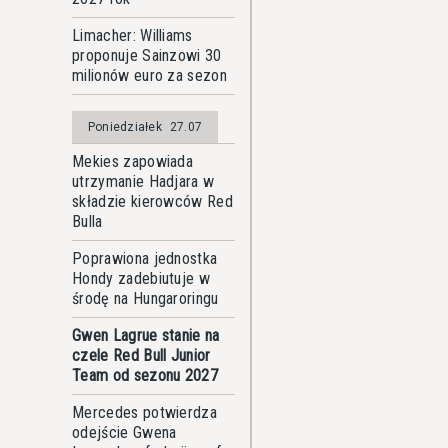
Limacher: Williams
proponuje Sainzowi 30
milionów euro za sezon
Poniedziałek
27.07
Mekies zapowiada
utrzymanie Hadjara w
składzie kierowców Red
Bulla
Poprawiona jednostka
Hondy zadebiutuje w
środę na Hungaroringu
Gwen Lagrue stanie na
czele Red Bull Junior
Team od sezonu 2027
Mercedes potwierdza
odejście Gwena