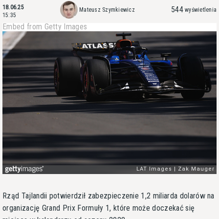
18.06.25
544
Mateusz Szymkiewicz
wyświetlenia
15:35
Embed from Getty Images
Rząd Tajlandii potwierdził zabezpieczenie 1,2 miliarda dolarów na
organizację Grand Prix Formuły 1, które może doczekać się